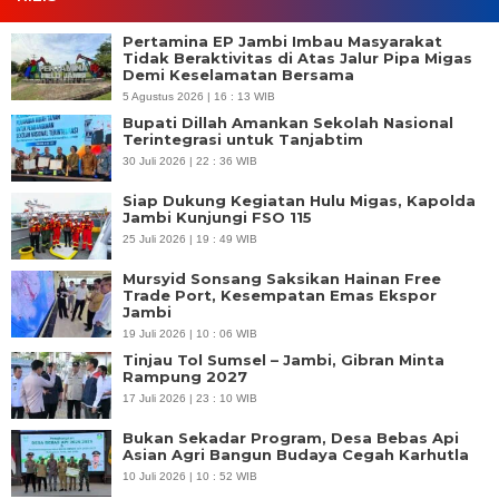
Pertamina EP Jambi Imbau Masyarakat
Tidak Beraktivitas di Atas Jalur Pipa Migas
Demi Keselamatan Bersama
5 Agustus 2026 | 16 : 13 WIB
Bupati Dillah Amankan Sekolah Nasional
Terintegrasi untuk Tanjabtim
30 Juli 2026 | 22 : 36 WIB
Siap Dukung Kegiatan Hulu Migas, Kapolda
Jambi Kunjungi FSO 115
25 Juli 2026 | 19 : 49 WIB
Mursyid Sonsang Saksikan Hainan Free
Trade Port, Kesempatan Emas Ekspor
Jambi
19 Juli 2026 | 10 : 06 WIB
Tinjau Tol Sumsel – Jambi, Gibran Minta
Rampung 2027
17 Juli 2026 | 23 : 10 WIB
Bukan Sekadar Program, Desa Bebas Api
Asian Agri Bangun Budaya Cegah Karhutla
10 Juli 2026 | 10 : 52 WIB