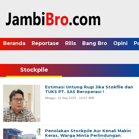
Beranda
Reportase
Rilis
Bang Bro
Opini
P
Stockpile
Estimasi Untung Rugi Jika Stokfile dan
TUKS PT. SAS Beroperasi !
Minggu, 14 Sep 2025 - 14:07 WIB
Penolakan Stockpile Aur Kenali Makin
Keras, Warga Minta Perlindungan