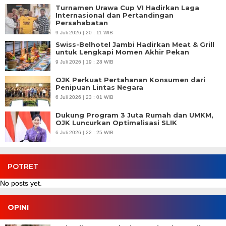
Turnamen Urawa Cup VI Hadirkan Laga
Internasional dan Pertandingan
Persahabatan
9 Juli 2026 | 20 : 11 WIB
Swiss-Belhotel Jambi Hadirkan Meat & Grill
untuk Lengkapi Momen Akhir Pekan
9 Juli 2026 | 19 : 28 WIB
OJK Perkuat Pertahanan Konsumen dari
Penipuan Lintas Negara
6 Juli 2026 | 23 : 01 WIB
Dukung Program 3 Juta Rumah dan UMKM,
OJK Luncurkan Optimalisasi SLIK
6 Juli 2026 | 22 : 25 WIB
POTRET
No posts yet.
OPINI