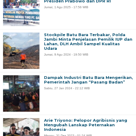
Presiden Prabowo dan DPR RI
Jumat, 1 Agu 2025 - 17:56 WIB
Stockpile Batu Bara Terbakar, Polda
Jambi Minta Penjelasan Pemilik IUP dan
Lahan, DLH Ambil Sampel Kualitas
Udara
Jumat, 9 Agu 2024 - 19:50 WIB
Dampak Industri Batu Bara Mengerikan,
Pemerintah Jangan “Pasang Badan”
Sabtu, 27 Jan 2024 - 22:12 WIB
Arie Triyono: Pelopor Agribisnis yang
Mengubah Lanskap Peternakan
Indonesia
Minggu, 31 Des 2023 - 01:24 WIB