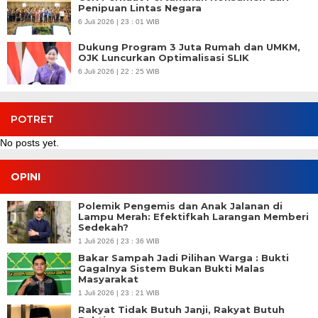
Penipuan Lintas Negara
6 Juli 2026 | 23 : 01 WIB
Dukung Program 3 Juta Rumah dan UMKM,
OJK Luncurkan Optimalisasi SLIK
6 Juli 2026 | 22 : 25 WIB
POTRET
No posts yet.
OPINI
Polemik Pengemis dan Anak Jalanan di
Lampu Merah: Efektifkah Larangan Memberi
Sedekah?
1 Juli 2026 | 23 : 36 WIB
Bakar Sampah Jadi Pilihan Warga : Bukti
Gagalnya Sistem Bukan Bukti Malas
Masyarakat
1 Juli 2026 | 23 : 21 WIB
Rakyat Tidak Butuh Janji, Rakyat Butuh