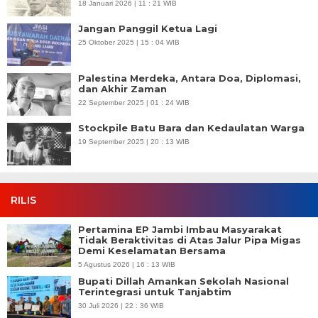
18 Januari 2026 | 11 : 21 WIB
Jangan Panggil Ketua Lagi
25 Oktober 2025 | 15 : 04 WIB
Palestina Merdeka, Antara Doa, Diplomasi,
dan Akhir Zaman
22 September 2025 | 01 : 24 WIB
Stockpile Batu Bara dan Kedaulatan Warga
19 September 2025 | 20 : 13 WIB
RILIS
Pertamina EP Jambi Imbau Masyarakat
Tidak Beraktivitas di Atas Jalur Pipa Migas
Demi Keselamatan Bersama
5 Agustus 2026 | 16 : 13 WIB
Bupati Dillah Amankan Sekolah Nasional
Terintegrasi untuk Tanjabtim
30 Juli 2026 | 22 : 36 WIB