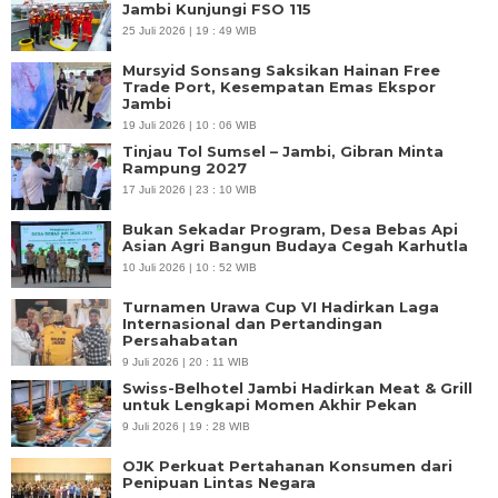
Jambi Kunjungi FSO 115
25 Juli 2026 | 19 : 49 WIB
Mursyid Sonsang Saksikan Hainan Free
Trade Port, Kesempatan Emas Ekspor
Jambi
19 Juli 2026 | 10 : 06 WIB
Tinjau Tol Sumsel – Jambi, Gibran Minta
Rampung 2027
17 Juli 2026 | 23 : 10 WIB
Bukan Sekadar Program, Desa Bebas Api
Asian Agri Bangun Budaya Cegah Karhutla
10 Juli 2026 | 10 : 52 WIB
Turnamen Urawa Cup VI Hadirkan Laga
Internasional dan Pertandingan
Persahabatan
9 Juli 2026 | 20 : 11 WIB
Swiss-Belhotel Jambi Hadirkan Meat & Grill
untuk Lengkapi Momen Akhir Pekan
9 Juli 2026 | 19 : 28 WIB
OJK Perkuat Pertahanan Konsumen dari
Penipuan Lintas Negara