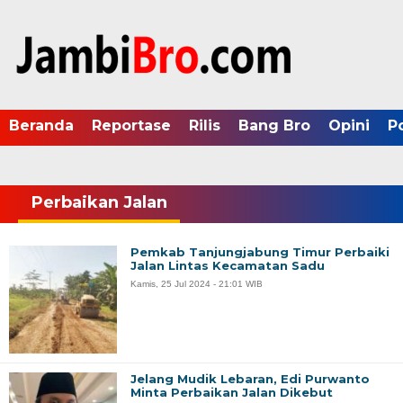
Beranda
Reportase
Rilis
Bang Bro
Opini
P
Perbaikan Jalan
Pemkab Tanjungjabung Timur Perbaiki
Jalan Lintas Kecamatan Sadu
Kamis, 25 Jul 2024 - 21:01 WIB
Jelang Mudik Lebaran, Edi Purwanto
Minta Perbaikan Jalan Dikebut