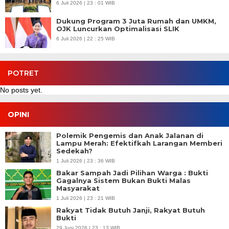
6 Juli 2026 | 23 : 01 WIB
Dukung Program 3 Juta Rumah dan UMKM,
OJK Luncurkan Optimalisasi SLIK
6 Juli 2026 | 22 : 25 WIB
POTRET
No posts yet.
OPINI
Polemik Pengemis dan Anak Jalanan di
Lampu Merah: Efektifkah Larangan Memberi
Sedekah?
1 Juli 2026 | 23 : 36 WIB
Bakar Sampah Jadi Pilihan Warga : Bukti
Gagalnya Sistem Bukan Bukti Malas
Masyarakat
1 Juli 2026 | 23 : 21 WIB
Rakyat Tidak Butuh Janji, Rakyat Butuh
Bukti
29 Juni 2026 | 23 : 13 WIB