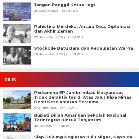
Jangan Panggil Ketua Lagi
25 Oktober 2025 | 15 : 04 WIB
Palestina Merdeka, Antara Doa, Diplomasi,
dan Akhir Zaman
22 September 2025 | 01 : 24 WIB
Stockpile Batu Bara dan Kedaulatan Warga
19 September 2025 | 20 : 13 WIB
RILIS
Pertamina EP Jambi Imbau Masyarakat
Tidak Beraktivitas di Atas Jalur Pipa Migas
Demi Keselamatan Bersama
5 Agustus 2026 | 16 : 13 WIB
Bupati Dillah Amankan Sekolah Nasional
Terintegrasi untuk Tanjabtim
30 Juli 2026 | 22 : 36 WIB
Siap Dukung Kegiatan Hulu Migas, Kapolda