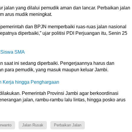
r jalan yang dilalui pemudik aman dan lancar. Perbaikan jalan
um arus mudik meningkat.
 pemerintah dan BPJN memperbaiki ruas-ruas jalan nasional
atnya diperbaiki,” ujar politisi PDI Perjuangan itu, Senin 25
” Siswa SMA
 saat ini sedang diperbaiki. Pengerjaannya harus dan
nan para pemudik, yang masuk maupun keluar Jambi.
n Kerja hingga Penghargaan
 dilakukan. Pemerintah Provinsi Jambi agar berkoordinasi
enerangan jalan, rambu-rambu lalu lintas, hingga posko arus
rwanto
Jalan Rusak
Perbaikan Jalan