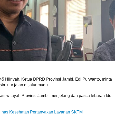
445 Hijriyah, Ketua DPRD Provinsi Jambi, Edi Purwanto, minta
ruktur jalan di jalur mudik.
asi wilayah Provinsi Jambi, menjelang dan pasca lebaran Idul
Dinas Kesehatan Pertanyakan Layanan SKTM