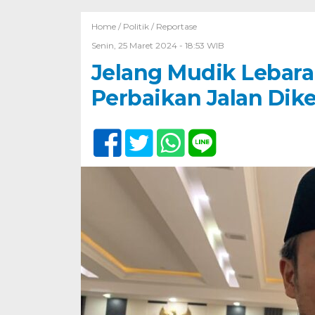
Home /
Politik
/
Reportase
Senin, 25 Maret 2024 - 18:53 WIB
Jelang Mudik Lebara
Perbaikan Jalan Dik