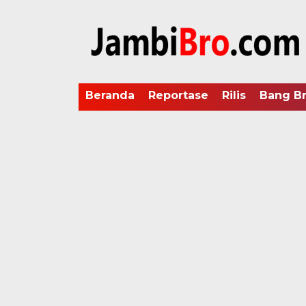
Beranda
Reportase
Rilis
Bang B