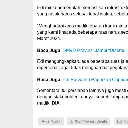
Edi minta pemerintah memastikan infrastruktu
yang rusak harus selesai tepat waktu, sebel
“Menghadapi arus mudik lebaran kami minta
yang kami lihat ada beberapa ruas harus secep
Maret 2024.
Baca Juga
DPRD Provinsi Jambi “Diserbu
Edi mengungkapkan, ada beberapa ruas jalan
dipercepat, agar tidak menghambat perjala
Baca Juga
Edi Purwanto Paparkan Capaia
Sementara itu, persiapan lainnya juga mesti
dengan stakeholder lainnya, seperti lampu p
mudik.
DIA
Arus Mudik
DPRD Provinsi Jambi
Edi Pu