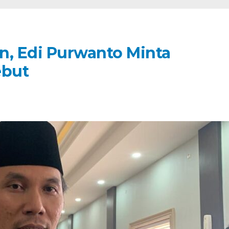
n, Edi Purwanto Minta
ebut