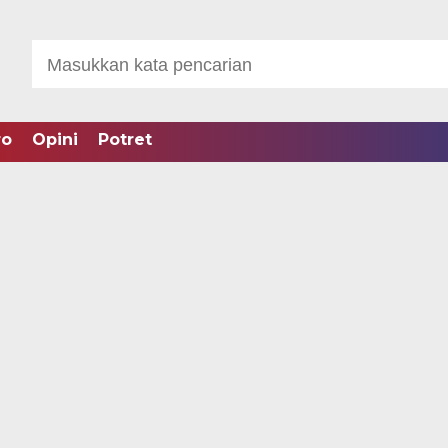
ro
Opini
Potret