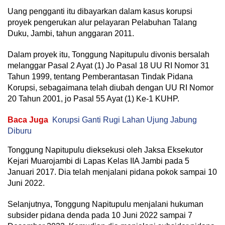
Uang pengganti itu dibayarkan dalam kasus korupsi
proyek pengerukan alur pelayaran Pelabuhan Talang
Duku, Jambi, tahun anggaran 2011.
Dalam proyek itu, Tonggung Napitupulu divonis bersalah
melanggar Pasal 2 Ayat (1) Jo Pasal 18 UU RI Nomor 31
Tahun 1999, tentang Pemberantasan Tindak Pidana
Korupsi, sebagaimana telah diubah dengan UU RI Nomor
20 Tahun 2001, jo Pasal 55 Ayat (1) Ke-1 KUHP.
Baca Juga
Korupsi Ganti Rugi Lahan Ujung Jabung
Diburu
Tonggung Napitupulu dieksekusi oleh Jaksa Eksekutor
Kejari Muarojambi di Lapas Kelas IIA Jambi pada 5
Januari 2017. Dia telah menjalani pidana pokok sampai 10
Juni 2022.
Selanjutnya, Tonggung Napitupulu menjalani hukuman
subsider pidana denda pada 10 Juni 2022 sampai 7