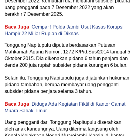
Desember 2022. Kemudian dia menjalani subsider pidana
uang pengganti pada 7 Desember 2022 yang akan
berakhir 7 Desember 2025.
Baca Juga
Gempar ! Polda Jambi Usut Kasus Korupsi
Hampir 22 Miliar Rupiah di Diknas
Tonggung Napitupulu diputus berdasarkan Putusan
Mahkamah Agung Nomor : 1272 K/Pid.Sus/2014 tanggal 5
Oktober 2015. Dia dikenakan pidana 6 tahun penjara dan
denda 200 juta rupiah subsider pidana kurungan 6 bulan.
Selain itu, Tonggung Napitupulu juga dijatuhkan hukuman
pidana tambahan, berupa membayar uang pengganti
subsider pidana penjara selama 3 tahun.
Baca Juga
Diduga Ada Kegiatan Fiktif di Kantor Camat
Muara Sabak Timur
Uang pengganti dari Tonggung Napitupulu diserahkan
oleh anak kandungnya. Uang diterima langsung oleh
Kepala Kejaksaan Negeri Muarojambi, Kamin, di kantor