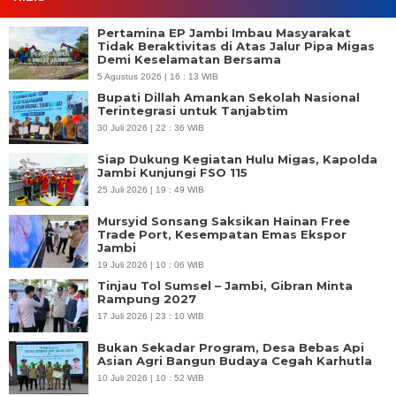
Pertamina EP Jambi Imbau Masyarakat
Tidak Beraktivitas di Atas Jalur Pipa Migas
Demi Keselamatan Bersama
5 Agustus 2026 | 16 : 13 WIB
Bupati Dillah Amankan Sekolah Nasional
Terintegrasi untuk Tanjabtim
30 Juli 2026 | 22 : 36 WIB
Siap Dukung Kegiatan Hulu Migas, Kapolda
Jambi Kunjungi FSO 115
25 Juli 2026 | 19 : 49 WIB
Mursyid Sonsang Saksikan Hainan Free
Trade Port, Kesempatan Emas Ekspor
Jambi
19 Juli 2026 | 10 : 06 WIB
Tinjau Tol Sumsel – Jambi, Gibran Minta
Rampung 2027
17 Juli 2026 | 23 : 10 WIB
Bukan Sekadar Program, Desa Bebas Api
Asian Agri Bangun Budaya Cegah Karhutla
10 Juli 2026 | 10 : 52 WIB