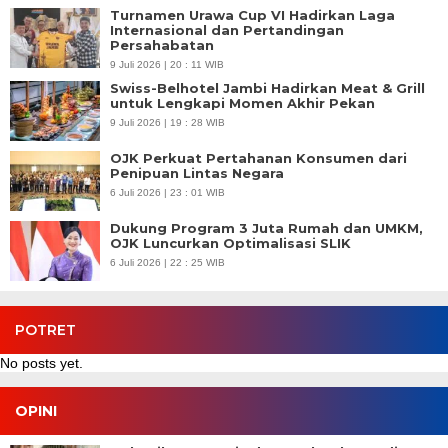
Turnamen Urawa Cup VI Hadirkan Laga
Internasional dan Pertandingan
Persahabatan
9 Juli 2026 | 20 : 11 WIB
Swiss-Belhotel Jambi Hadirkan Meat & Grill
untuk Lengkapi Momen Akhir Pekan
9 Juli 2026 | 19 : 28 WIB
OJK Perkuat Pertahanan Konsumen dari
Penipuan Lintas Negara
6 Juli 2026 | 23 : 01 WIB
Dukung Program 3 Juta Rumah dan UMKM,
OJK Luncurkan Optimalisasi SLIK
6 Juli 2026 | 22 : 25 WIB
POTRET
No posts yet.
OPINI