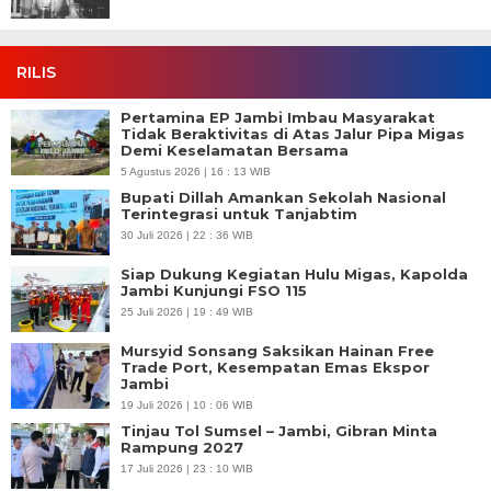
RILIS
Pertamina EP Jambi Imbau Masyarakat
Tidak Beraktivitas di Atas Jalur Pipa Migas
Demi Keselamatan Bersama
5 Agustus 2026 | 16 : 13 WIB
Bupati Dillah Amankan Sekolah Nasional
Terintegrasi untuk Tanjabtim
30 Juli 2026 | 22 : 36 WIB
Siap Dukung Kegiatan Hulu Migas, Kapolda
Jambi Kunjungi FSO 115
25 Juli 2026 | 19 : 49 WIB
Mursyid Sonsang Saksikan Hainan Free
Trade Port, Kesempatan Emas Ekspor
Jambi
19 Juli 2026 | 10 : 06 WIB
Tinjau Tol Sumsel – Jambi, Gibran Minta
Rampung 2027
17 Juli 2026 | 23 : 10 WIB