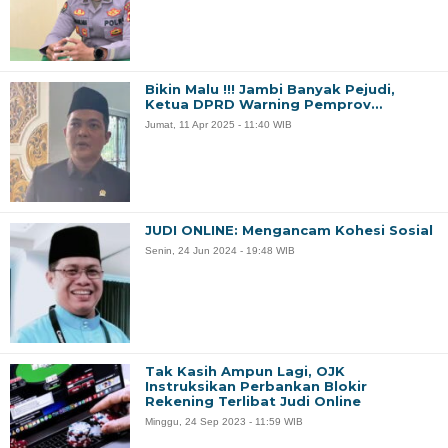
Bikin Malu !!! Jambi Banyak Pejudi,
Ketua DPRD Warning Pemprov…
Jumat, 11 Apr 2025 - 11:40 WIB
JUDI ONLINE: Mengancam Kohesi Sosial
Senin, 24 Jun 2024 - 19:48 WIB
Tak Kasih Ampun Lagi, OJK
Instruksikan Perbankan Blokir
Rekening Terlibat Judi Online
Minggu, 24 Sep 2023 - 11:59 WIB