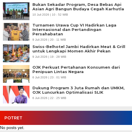
Bukan Sekadar Program, Desa Bebas Api
Asian Agri Bangun Budaya Cegah Karhutla
10 Juli 2026 | 10 : 52 WIB
Turnamen Urawa Cup VI Hadirkan Laga
Internasional dan Pertandingan
Persahabatan
9 Juli 2026 | 20 : 11 WIB
Swiss-Belhotel Jambi Hadirkan Meat & Grill
untuk Lengkapi Momen Akhir Pekan
9 Juli 2026 | 19 : 28 WIB
OJK Perkuat Pertahanan Konsumen dari
Penipuan Lintas Negara
6 Juli 2026 | 23 : 01 WIB
Dukung Program 3 Juta Rumah dan UMKM,
OJK Luncurkan Optimalisasi SLIK
6 Juli 2026 | 22 : 25 WIB
POTRET
No posts yet.