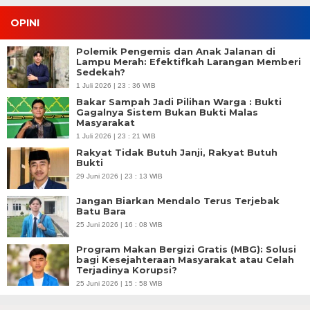
OPINI
Polemik Pengemis dan Anak Jalanan di
Lampu Merah: Efektifkah Larangan Memberi
Sedekah?
1 Juli 2026 | 23 : 36 WIB
Bakar Sampah Jadi Pilihan Warga : Bukti
Gagalnya Sistem Bukan Bukti Malas
Masyarakat
1 Juli 2026 | 23 : 21 WIB
Rakyat Tidak Butuh Janji, Rakyat Butuh
Bukti
29 Juni 2026 | 23 : 13 WIB
Jangan Biarkan Mendalo Terus Terjebak
Batu Bara
25 Juni 2026 | 16 : 08 WIB
Program Makan Bergizi Gratis (MBG): Solusi
bagi Kesejahteraan Masyarakat atau Celah
Terjadinya Korupsi?
25 Juni 2026 | 15 : 58 WIB