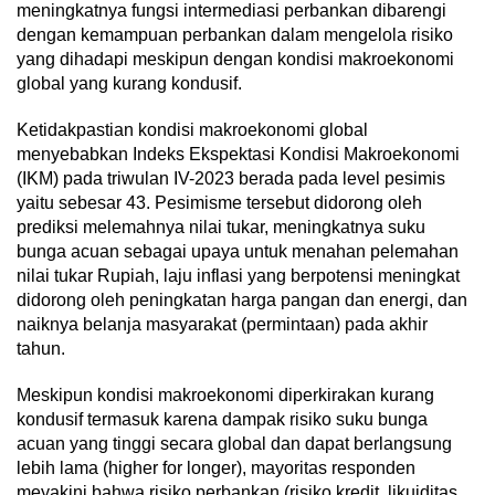
meningkatnya fungsi intermediasi perbankan dibarengi
dengan kemampuan perbankan dalam mengelola risiko
yang dihadapi meskipun dengan kondisi makroekonomi
global yang kurang kondusif.
Ketidakpastian kondisi makroekonomi global
menyebabkan Indeks Ekspektasi Kondisi Makroekonomi
(IKM) pada triwulan IV-2023 berada pada level pesimis
yaitu sebesar 43. Pesimisme tersebut didorong oleh
prediksi melemahnya nilai tukar, meningkatnya suku
bunga acuan sebagai upaya untuk menahan pelemahan
nilai tukar Rupiah, laju inflasi yang berpotensi meningkat
didorong oleh peningkatan harga pangan dan energi, dan
naiknya belanja masyarakat (permintaan) pada akhir
tahun.
Meskipun kondisi makroekonomi diperkirakan kurang
kondusif termasuk karena dampak risiko suku bunga
acuan yang tinggi secara global dan dapat berlangsung
lebih lama (higher for longer), mayoritas responden
meyakini bahwa risiko perbankan (risiko kredit, likuiditas,