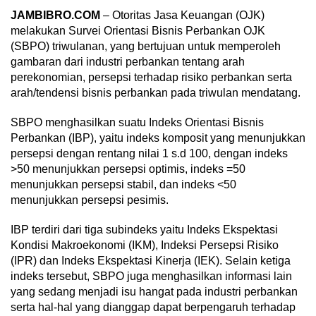
JAMBIBRO.COM
– Otoritas Jasa Keuangan (OJK)
melakukan Survei Orientasi Bisnis Perbankan OJK
(SBPO) triwulanan, yang bertujuan untuk memperoleh
gambaran dari industri perbankan tentang arah
perekonomian, persepsi terhadap risiko perbankan serta
arah/tendensi bisnis perbankan pada triwulan mendatang.
SBPO menghasilkan suatu Indeks Orientasi Bisnis
Perbankan (IBP), yaitu indeks komposit yang menunjukkan
persepsi dengan rentang nilai 1 s.d 100, dengan indeks
>50 menunjukkan persepsi optimis, indeks =50
menunjukkan persepsi stabil, dan indeks <50
menunjukkan persepsi pesimis.
IBP terdiri dari tiga subindeks yaitu Indeks Ekspektasi
Kondisi Makroekonomi (IKM), Indeksi Persepsi Risiko
(IPR) dan Indeks Ekspektasi Kinerja (IEK). Selain ketiga
indeks tersebut, SBPO juga menghasilkan informasi lain
yang sedang menjadi isu hangat pada industri perbankan
serta hal-hal yang dianggap dapat berpengaruh terhadap