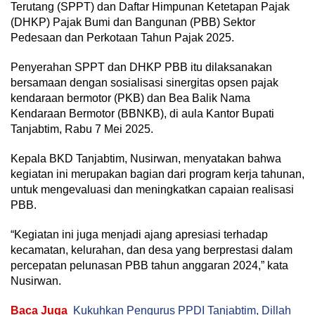
Terutang (SPPT) dan Daftar Himpunan Ketetapan Pajak
(DHKP) Pajak Bumi dan Bangunan (PBB) Sektor
Pedesaan dan Perkotaan Tahun Pajak 2025.
Penyerahan SPPT dan DHKP PBB itu dilaksanakan
bersamaan dengan sosialisasi sinergitas opsen pajak
kendaraan bermotor (PKB) dan Bea Balik Nama
Kendaraan Bermotor (BBNKB), di aula Kantor Bupati
Tanjabtim, Rabu 7 Mei 2025.
Kepala BKD Tanjabtim, Nusirwan, menyatakan bahwa
kegiatan ini merupakan bagian dari program kerja tahunan,
untuk mengevaluasi dan meningkatkan capaian realisasi
PBB.
“Kegiatan ini juga menjadi ajang apresiasi terhadap
kecamatan, kelurahan, dan desa yang berprestasi dalam
percepatan pelunasan PBB tahun anggaran 2024,” kata
Nusirwan.
Baca Juga
Kukuhkan Pengurus PPDI Tanjabtim, Dillah