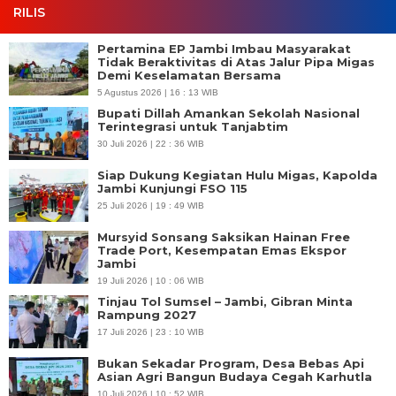
RILIS
Pertamina EP Jambi Imbau Masyarakat
Tidak Beraktivitas di Atas Jalur Pipa Migas
Demi Keselamatan Bersama
5 Agustus 2026 | 16 : 13 WIB
Bupati Dillah Amankan Sekolah Nasional
Terintegrasi untuk Tanjabtim
30 Juli 2026 | 22 : 36 WIB
Siap Dukung Kegiatan Hulu Migas, Kapolda
Jambi Kunjungi FSO 115
25 Juli 2026 | 19 : 49 WIB
Mursyid Sonsang Saksikan Hainan Free
Trade Port, Kesempatan Emas Ekspor
Jambi
19 Juli 2026 | 10 : 06 WIB
Tinjau Tol Sumsel – Jambi, Gibran Minta
Rampung 2027
17 Juli 2026 | 23 : 10 WIB
Bukan Sekadar Program, Desa Bebas Api
Asian Agri Bangun Budaya Cegah Karhutla
10 Juli 2026 | 10 : 52 WIB