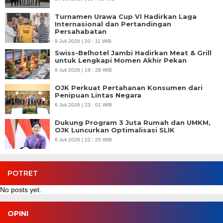
Turnamen Urawa Cup VI Hadirkan Laga
Internasional dan Pertandingan
Persahabatan
9 Juli 2026 | 20 : 11 WIB
Swiss-Belhotel Jambi Hadirkan Meat & Grill
untuk Lengkapi Momen Akhir Pekan
9 Juli 2026 | 19 : 28 WIB
OJK Perkuat Pertahanan Konsumen dari
Penipuan Lintas Negara
6 Juli 2026 | 23 : 01 WIB
Dukung Program 3 Juta Rumah dan UMKM,
OJK Luncurkan Optimalisasi SLIK
6 Juli 2026 | 22 : 25 WIB
POTRET
No posts yet.
OPINI