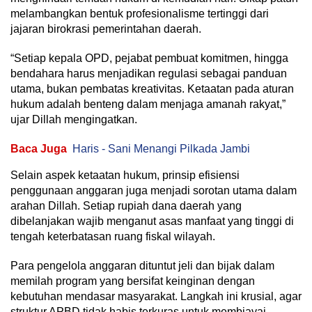
melambangkan bentuk profesionalisme tertinggi dari
jajaran birokrasi pemerintahan daerah.
“Setiap kepala OPD, pejabat pembuat komitmen, hingga
bendahara harus menjadikan regulasi sebagai panduan
utama, bukan pembatas kreativitas. Ketaatan pada aturan
hukum adalah benteng dalam menjaga amanah rakyat,”
ujar Dillah mengingatkan.
Baca Juga
Haris - Sani Menangi Pilkada Jambi
Selain aspek ketaatan hukum, prinsip efisiensi
penggunaan anggaran juga menjadi sorotan utama dalam
arahan Dillah. Setiap rupiah dana daerah yang
dibelanjakan wajib menganut asas manfaat yang tinggi di
tengah keterbatasan ruang fiskal wilayah.
Para pengelola anggaran dituntut jeli dan bijak dalam
memilah program yang bersifat keinginan dengan
kebutuhan mendasar masyarakat. Langkah ini krusial, agar
struktur APBD tidak habis terkuras untuk membiayai