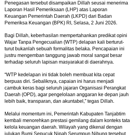
Penegasan tersebut disampaikan Dillah seusai menerima
Laporan Hasil Pemeriksaan (LHP) atas Laporan
Keuangan Pemerintah Daerah (LKPD) dari Badan
Pemeriksa Keuangan (BPK) RI, Selasa, 2 Juni 2026.
Bagi Dillah, keberhasilan mempertahankan predikat opini
Wajar Tanpa Pengecualian (WTP) delapan kali berturut-
turut bukanlah sebuah formalitas belaka. Pencapaian ini
justru mengemban tanggung jawab moral sangat besar
terhadap seluruh lapisan masyarakat di daerahnya.
“WTP kedelapan ini tidak boleh membuat kita cepat
berpuas diri. Sebaliknya, capaian ini harus menjadi
cambuk keras bagi seluruh jajaran Organisasi Perangkat
Daerah (OPD), agar pengelolaan anggaran ke depan jauh
lebih baik, transparan, dan akuntabel,” tegas Dillah.
Melalui momentum ini, Pemerintah Kabupaten Tanjabtim
kembali menorehkan prestasi gemilang dalam konteks tata
kelola keuangan daerah. Wilayah yang dikenal dengan
julukan Bumi Sepucuk Nipah Serumpun Nibung tersebut