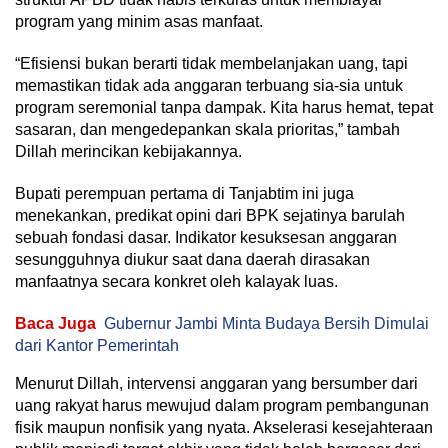
program yang minim asas manfaat.
“Efisiensi bukan berarti tidak membelanjakan uang, tapi
memastikan tidak ada anggaran terbuang sia-sia untuk
program seremonial tanpa dampak. Kita harus hemat, tepat
sasaran, dan mengedepankan skala prioritas,” tambah
Dillah merincikan kebijakannya.
Bupati perempuan pertama di Tanjabtim ini juga
menekankan, predikat opini dari BPK sejatinya barulah
sebuah fondasi dasar. Indikator kesuksesan anggaran
sesungguhnya diukur saat dana daerah dirasakan
manfaatnya secara konkret oleh kalayak luas.
Baca Juga
Gubernur Jambi Minta Budaya Bersih Dimulai
dari Kantor Pemerintah
Menurut Dillah, intervensi anggaran yang bersumber dari
uang rakyat harus mewujud dalam program pembangunan
fisik maupun nonfisik yang nyata. Akselerasi kesejahteraan