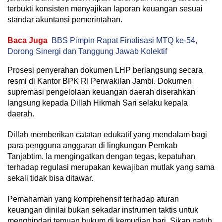
terbukti konsisten menyajikan laporan keuangan sesuai
standar akuntansi pemerintahan.
Baca Juga
BBS Pimpin Rapat Finalisasi MTQ ke-54,
Dorong Sinergi dan Tanggung Jawab Kolektif
Prosesi penyerahan dokumen LHP berlangsung secara
resmi di Kantor BPK RI Perwakilan Jambi. Dokumen
supremasi pengelolaan keuangan daerah diserahkan
langsung kepada Dillah Hikmah Sari selaku kepala
daerah.
Dillah memberikan catatan edukatif yang mendalam bagi
para pengguna anggaran di lingkungan Pemkab
Tanjabtim. Ia mengingatkan dengan tegas, kepatuhan
terhadap regulasi merupakan kewajiban mutlak yang sama
sekali tidak bisa ditawar.
Pemahaman yang komprehensif terhadap aturan
keuangan dinilai bukan sekadar instrumen taktis untuk
menghindari temuan hukum di kemudian hari. Sikap patuh