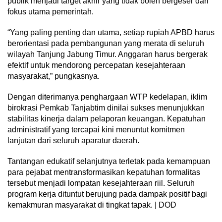
publik menjadi target akhir yang tidak boleh bergeser dari
fokus utama pemerintah.
“Yang paling penting dan utama, setiap rupiah APBD harus
berorientasi pada pembangunan yang merata di seluruh
wilayah Tanjung Jabung Timur. Anggaran harus bergerak
efektif untuk mendorong percepatan kesejahteraan
masyarakat,” pungkasnya.
Dengan diterimanya penghargaan WTP kedelapan, iklim
birokrasi Pemkab Tanjabtim dinilai sukses menunjukkan
stabilitas kinerja dalam pelaporan keuangan. Kepatuhan
administratif yang tercapai kini menuntut komitmen
lanjutan dari seluruh aparatur daerah.
Tantangan edukatif selanjutnya terletak pada kemampuan
para pejabat mentransformasikan kepatuhan formalitas
tersebut menjadi lompatan kesejahteraan riil. Seluruh
program kerja dituntut berujung pada dampak positif bagi
kemakmuran masyarakat di tingkat tapak. | DOD