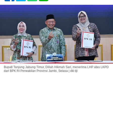
Bupati Tanjung Jabung Timur, Dillah Hikmah Sari, menerima LHP atas LKPD
dari BPK RI Perwakilan Provinsi Jambi, Selasa | dki-tjt