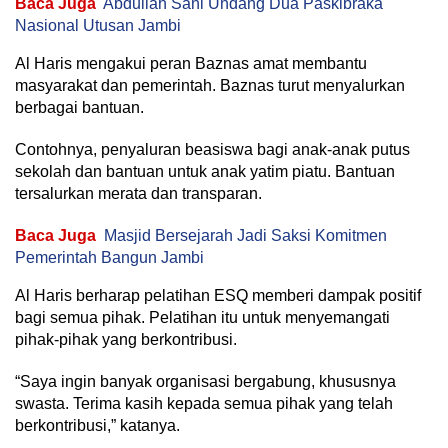
Baca Juga
Abdullah Sani Undang Dua Paskibraka
Nasional Utusan Jambi
Al Haris mengakui peran Baznas amat membantu
masyarakat dan pemerintah. Baznas turut menyalurkan
berbagai bantuan.
Contohnya, penyaluran beasiswa bagi anak-anak putus
sekolah dan bantuan untuk anak yatim piatu. Bantuan
tersalurkan merata dan transparan.
Baca Juga
Masjid Bersejarah Jadi Saksi Komitmen
Pemerintah Bangun Jambi
Al Haris berharap pelatihan ESQ memberi dampak positif
bagi semua pihak. Pelatihan itu untuk menyemangati
pihak-pihak yang berkontribusi.
“Saya ingin banyak organisasi bergabung, khususnya
swasta. Terima kasih kepada semua pihak yang telah
berkontribusi,” katanya.