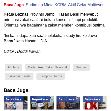
Baca Juga
Sudirman Minta KORMI Aktif Gelar Multievent
Ketua Baznas Provinsi Jambi, Hasan Basri menyebut,
orientasi zakat saat ini bukan konsumtif, tapi produktif.
Orientasinya bagaimana zakat memberi kontribusi optimal.
“Ini kami dapatkan saat melakukan study tiru ke Jawa
Barat,” kata Hasan. | DIA
Editor : Doddi Irawan
Al Haris
Badan Amil Zakat Nasional
Baznas
Gubernur Jambi
Pemprov Jambi
Baca Juga
Reportase
Reportase
Reportase
Reportase