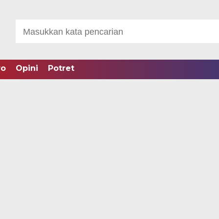
ro
Opini
Potret