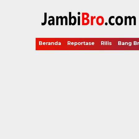
Beranda
Reportase
Rilis
Bang B