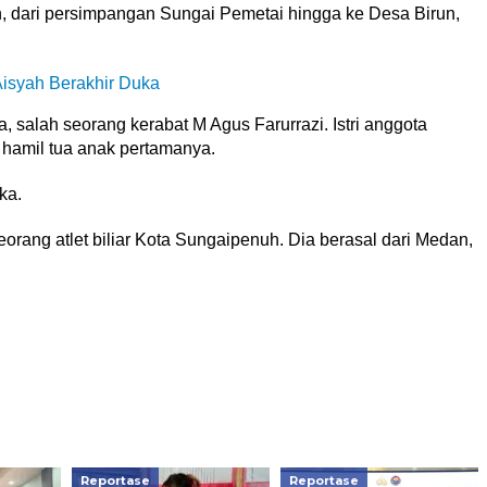
, dari persimpangan Sungai Pemetai hingga ke Desa Birun,
Aisyah Berakhir Duka
a, salah seorang kerabat M Agus Farurrazi. Istri anggota
g hamil tua anak pertamanya.
ka.
eorang atlet biliar Kota Sungaipenuh. Dia berasal dari Medan,
Reportase
Reportase