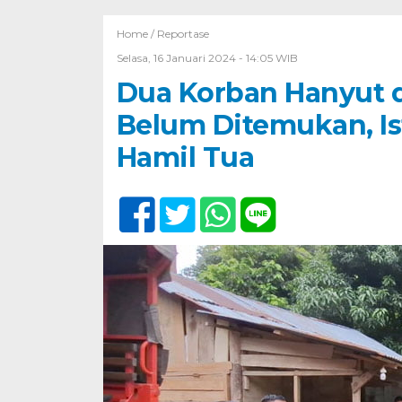
Home /
Reportase
Selasa, 16 Januari 2024 - 14:05 WIB
Dua Korban Hanyut d
Belum Ditemukan, Is
Hamil Tua