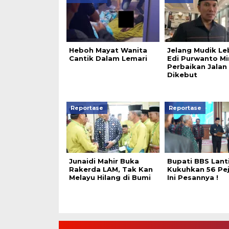
Heboh Mayat Wanita
Jelang Mudik Le
Cantik Dalam Lemari
Edi Purwanto Mi
Perbaikan Jalan
Dikebut
Reportase
Reportase
Junaidi Mahir Buka
Bupati BBS Lant
Rakerda LAM, Tak Kan
Kukuhkan 56 Pej
Melayu Hilang di Bumi
Ini Pesannya !