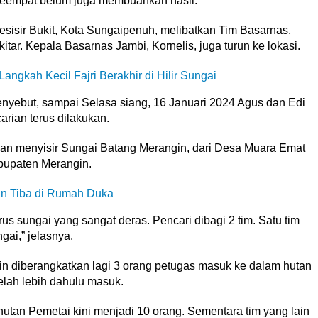
keempat belum juga membuahkan hasil.
isir Bukit, Kota Sungaipenuh, melibatkan Tim Basarnas,
tar. Kepala Basarnas Jambi, Kornelis, juga turun ke lokasi.
angkah Kecil Fajri Berakhir di Hilir Sungai
nyebut, sampai Selasa siang, 16 Januari 2024 Agus dan Edi
rian terus dilakukan.
gan menyisir Sungai Batang Merangin, dari Desa Muara Emat
bupaten Merangin.
n Tiba di Rumah Duka
us sungai yang sangat deras. Pencari dibagi 2 tim. Satu tim
gai,” jelasnya.
n diberangkatkan lagi 3 orang petugas masuk ke dalam hutan
lah lebih dahulu masuk.
utan Pemetai kini menjadi 10 orang. Sementara tim yang lain