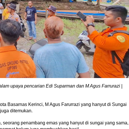
lam upaya pencarian Edi Suparman dan M Agus Farrurazi |
ota Basarnas Kerinci, M Agus Farurrazi yang hanyut di Sungai
juga ditemukan.
n, seorang penambang emas yang hanyut di sungai yang sama,