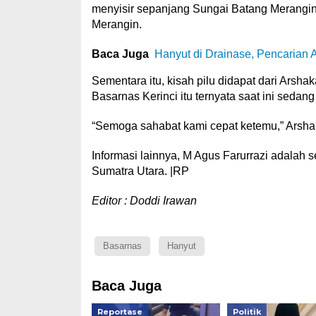
menyisir sepanjang Sungai Batang Merangin
Merangin.
Baca Juga
Hanyut di Drainase, Pencarian 
Sementara itu, kisah pilu didapat dari Arshak
Basarnas Kerinci itu ternyata saat ini sedan
“Semoga sahabat kami cepat ketemu,” Arsha
Informasi lainnya, M Agus Farurrazi adalah s
Sumatra Utara. |RP
Editor : Doddi Irawan
Basarnas
Hanyut
Baca Juga
Reportase
Politik