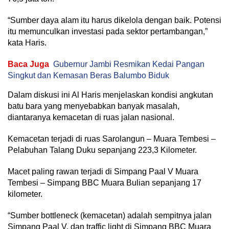
“Sumber daya alam itu harus dikelola dengan baik. Potensi
itu memunculkan investasi pada sektor pertambangan,”
kata Haris.
Baca Juga
Gubernur Jambi Resmikan Kedai Pangan
Singkut dan Kemasan Beras Balumbo Biduk
Dalam diskusi ini Al Haris menjelaskan kondisi angkutan
batu bara yang menyebabkan banyak masalah,
diantaranya kemacetan di ruas jalan nasional.
Kemacetan terjadi di ruas Sarolangun – Muara Tembesi –
Pelabuhan Talang Duku sepanjang 223,3 Kilometer.
Macet paling rawan terjadi di Simpang Paal V Muara
Tembesi – Simpang BBC Muara Bulian sepanjang 17
kilometer.
“Sumber bottleneck (kemacetan) adalah sempitnya jalan
Simpang Paal V, dan traffic light di Simpang BBC Muara