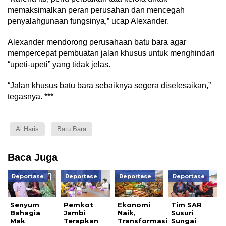
memaksimalkan peran perusahan dan mencegah
penyalahgunaan fungsinya,” ucap Alexander.
Alexander mendorong perusahaan batu bara agar
mempercepat pembuatan jalan khusus untuk menghindari
“upeti-upeti” yang tidak jelas.
“Jalan khusus batu bara sebaiknya segera diselesaikan,”
tegasnya. ***
Al Haris
Batu Bara
Baca Juga
Reportase
Reportase
Reportase
Reportase
Senyum
Pemkot
Ekonomi
Tim SAR
Bahagia
Jambi
Naik,
Susuri
Mak
Terapkan
Transformasi
Sungai