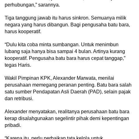
perhubungan,” sarannya.
Tiga tanggung jawab itu harus sinkron. Semuanya milik
negara yang harus dibangun. Bagi pengusaha batu bara,
harus kooperatif.
“Dulu kita coba minta sumbangan. Untuk menimbun
lubang saja hanya bisa sampai 4 bulan. Artinya kurang
kooperatif. Pengusaha batu bara harus cepat tanggap,”
tegas Haris.
Wakil Pimpinan KPK, Alexander Marwata, menilai
perusahaan memegang peranan penting. Batu bara salah
satu sumber Pendapatan Asli Daerah (PAD), selain pajak
dan retribusi.
Alexander menyatakan, realitanya perusahaan batu bara
kerap disalahgunakan segelintir pihak demi kepentingan
pribadi.
“Karena itu, perlu perbaikan tata kelola untuk