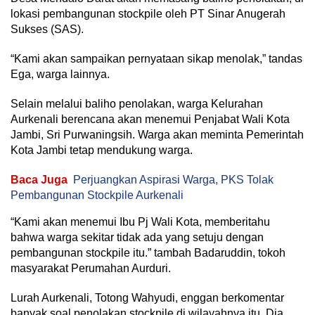
lokasi pembangunan stockpile oleh PT Sinar Anugerah
Sukses (SAS).
“Kami akan sampaikan pernyataan sikap menolak,” tandas
Ega, warga lainnya.
Selain melalui baliho penolakan, warga Kelurahan
Aurkenali berencana akan menemui Penjabat Wali Kota
Jambi, Sri Purwaningsih. Warga akan meminta Pemerintah
Kota Jambi tetap mendukung warga.
Baca Juga
Perjuangkan Aspirasi Warga, PKS Tolak
Pembangunan Stockpile Aurkenali
“Kami akan menemui Ibu Pj Wali Kota, memberitahu
bahwa warga sekitar tidak ada yang setuju dengan
pembangunan stockpile itu.” tambah Badaruddin, tokoh
masyarakat Perumahan Aurduri.
Lurah Aurkenali, Totong Wahyudi, enggan berkomentar
banyak soal penolakan stockpile di wilayahnya itu. Dia