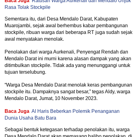
Baca Juga
Ratusan Warga Aurkenali dan Mendalo Unjuk
Rasa Tolak Stockpile
Sementara itu, dari Desa Mendalo Darat, Kabupaten
Muarojambi, sejak awal berhembus kabar pembangunan
stockpile, ribuan warga dari beberapa RT juga sudah sejak
awal menyatakan menolak.
Penolakan dari warga Aurkenali, Penyengat Rendah dan
Mendalo Darat ini murni karena alasan dampak yang akan
ditimbulkan stockpile. Tidak ada yang menunggangi untuk
tujuan terselubung.
“Warga Desa Mendalo Darat menolak keras pembangunan
stockpile itu. Dampaknya sangat besar,” tegas Aldy, warga
Mendalo Darat, Jumat, 10 November 2023.
Baca Juga
Al Haris Beberkan Polemik Penanganan
Dunia Usaha Batu Bara
Sebagai bentuk ketegasan terhadap penolakan itu, warga
Desa Mendalo Darat akan memasang baliho penolakan, di