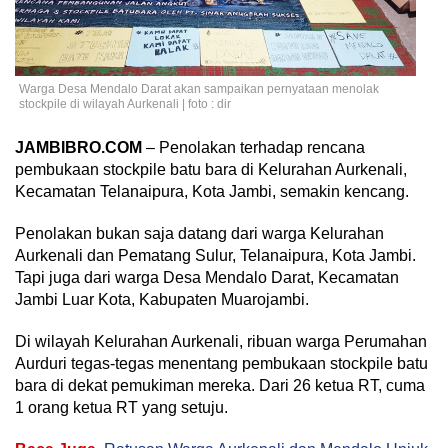
Warga Desa Mendalo Darat akan sampaikan pernyataan menolak
stockpile di wilayah Aurkenali | foto : dir
JAMBIBRO.COM
– Penolakan terhadap rencana
pembukaan stockpile batu bara di Kelurahan Aurkenali,
Kecamatan Telanaipura, Kota Jambi, semakin kencang.
Penolakan bukan saja datang dari warga Kelurahan
Aurkenali dan Pematang Sulur, Telanaipura, Kota Jambi.
Tapi juga dari warga Desa Mendalo Darat, Kecamatan
Jambi Luar Kota, Kabupaten Muarojambi.
Di wilayah Kelurahan Aurkenali, ribuan warga Perumahan
Aurduri tegas-tegas menentang pembukaan stockpile batu
bara di dekat pemukiman mereka. Dari 26 ketua RT, cuma
1 orang ketua RT yang setuju.