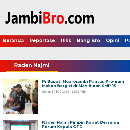
Beranda
Reportase
Rilis
Bang Bro
Opini
P
Raden Najmi
Pj Bupati Muarojambi Pantau Program
Makan Bergizi di SMA 8 dan SMP 15
Senin, 17 Feb 2025 - 18:07 WIB
Raden Najmi Pimpin Rapat Bersama
Forum Kepala OPD