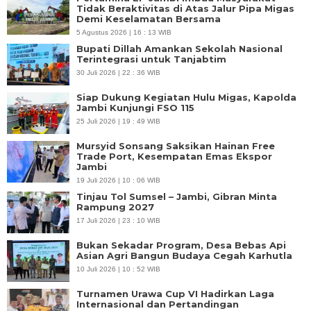
Tidak Beraktivitas di Atas Jalur Pipa Migas
Demi Keselamatan Bersama
5 Agustus 2026 | 16 : 13 WIB
Bupati Dillah Amankan Sekolah Nasional
Terintegrasi untuk Tanjabtim
30 Juli 2026 | 22 : 36 WIB
Siap Dukung Kegiatan Hulu Migas, Kapolda
Jambi Kunjungi FSO 115
25 Juli 2026 | 19 : 49 WIB
Mursyid Sonsang Saksikan Hainan Free
Trade Port, Kesempatan Emas Ekspor
Jambi
19 Juli 2026 | 10 : 06 WIB
Tinjau Tol Sumsel – Jambi, Gibran Minta
Rampung 2027
17 Juli 2026 | 23 : 10 WIB
Bukan Sekadar Program, Desa Bebas Api
Asian Agri Bangun Budaya Cegah Karhutla
10 Juli 2026 | 10 : 52 WIB
Turnamen Urawa Cup VI Hadirkan Laga
Internasional dan Pertandingan