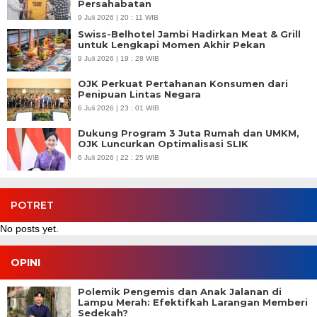
Persahabatan
9 Juli 2026 | 20 : 11 WIB
Swiss-Belhotel Jambi Hadirkan Meat & Grill
untuk Lengkapi Momen Akhir Pekan
9 Juli 2026 | 19 : 28 WIB
OJK Perkuat Pertahanan Konsumen dari
Penipuan Lintas Negara
6 Juli 2026 | 23 : 01 WIB
Dukung Program 3 Juta Rumah dan UMKM,
OJK Luncurkan Optimalisasi SLIK
6 Juli 2026 | 22 : 25 WIB
POTRET
No posts yet.
OPINI
Polemik Pengemis dan Anak Jalanan di
Lampu Merah: Efektifkah Larangan Memberi
Sedekah?