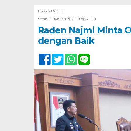
Home /
Daerah
Senin, 13 Januari 2025 - 18:06 WIB
Raden Najmi Minta 
dengan Baik