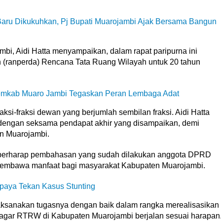
aru Dikukuhkan, Pj Bupati Muarojambi Ajak Bersama Bangun
, Aidi Hatta menyampaikan, dalam rapat paripurna ini
h (ranperda) Rencana Tata Ruang Wilayah untuk 20 tahun
Pemkab Muaro Jambi Tegaskan Peran Lembaga Adat
aksi-fraksi dewan yang berjumlah sembilan fraksi. Aidi Hatta
dengan seksama pendapat akhir yang disampaikan, demi
 Muarojambi.
 berharap pembahasan yang sudah dilakukan anggota DPRD
embawa manfaat bagi masyarakat Kabupaten Muarojambi.
paya Tekan Kasus Stunting
aksanakan tugasnya dengan baik dalam rangka merealisasikan
agar RTRW di Kabupaten Muarojambi berjalan sesuai harapan