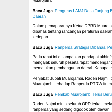
Muarojambi.
Baca Juga
Pengurus LAMJ Desa Tanjung B
Daerah
Dalam pemaparannya Ketua DPRD Muarojambi
dibahas tentang rancangan peraturan daera
kedepan.
Baca Juga
Ranperda Strategis Dibahas, 
Pada rapat ini disampaikan pendapat akhir fr
mengajak seluruh peserta rapat mendengar 
memajukan pembangunan daerah Kabupaten
Penjabat Bupati Muarojambi, Raden Najmi,
Muarojambi terhadap Ranperda RTRW itu m
Baca Juga
Pemkab Muarojambi Terus Beru
Raden Najmi minta seluruh OPD terkait mel
ranperda yang sedang digodok oleh dewan, 