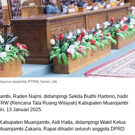
ipurna ranperda RTRW, Senin | dki
ambi, Raden Najmi, didampingi Sekda Budhi Hartono, hadir
RTRW (Rencana Tata Ruang Wilayah) Kabupaten Muarojambi
n, 13 Januari 2025.
abupaten Muarojambi, Aidi Hatta, didampingi Wakil Ketua
 Muarojambi Zakaria. Rapat dihadiri seluruh anggota DPRD