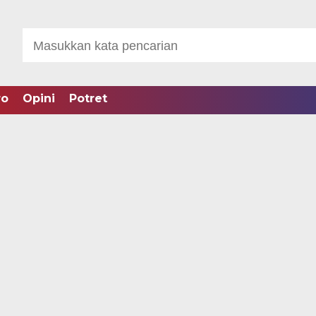
ro
Opini
Potret