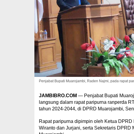
Penjabat Bupati Muarojambi, Raden Najmi, pada rapat par
JAMBIBRO.COM
— Penjabat Bupati Muaroj
langsung dalam rapat paripurna ranperda 
tahun 2024-2044, di DPRD Muarojambi, Seni
Rapat paripurna dipimpin oleh Ketua DPRD K
Wiranto dan Jurjani, serta Sekretaris DPRD