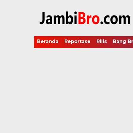
Beranda
Reportase
Rilis
Bang B