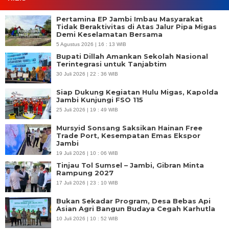
Pertamina EP Jambi Imbau Masyarakat
Tidak Beraktivitas di Atas Jalur Pipa Migas
Demi Keselamatan Bersama
5 Agustus 2026 | 16 : 13 WIB
Bupati Dillah Amankan Sekolah Nasional
Terintegrasi untuk Tanjabtim
30 Juli 2026 | 22 : 36 WIB
Siap Dukung Kegiatan Hulu Migas, Kapolda
Jambi Kunjungi FSO 115
25 Juli 2026 | 19 : 49 WIB
Mursyid Sonsang Saksikan Hainan Free
Trade Port, Kesempatan Emas Ekspor
Jambi
19 Juli 2026 | 10 : 06 WIB
Tinjau Tol Sumsel – Jambi, Gibran Minta
Rampung 2027
17 Juli 2026 | 23 : 10 WIB
Bukan Sekadar Program, Desa Bebas Api
Asian Agri Bangun Budaya Cegah Karhutla
10 Juli 2026 | 10 : 52 WIB