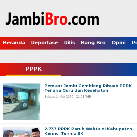
Beranda
Reportase
Rilis
Bang Bro
Opini
P
PPPK
Pemkot Jambi Gembleng Ribuan PPPK
Tenaga Guru dan Kesehatan
Selasa, 14 Apr 2026 - 21:53 WIB
2.733 PPPK Paruh Waktu di Kabupaten
Kerinci Terima SK