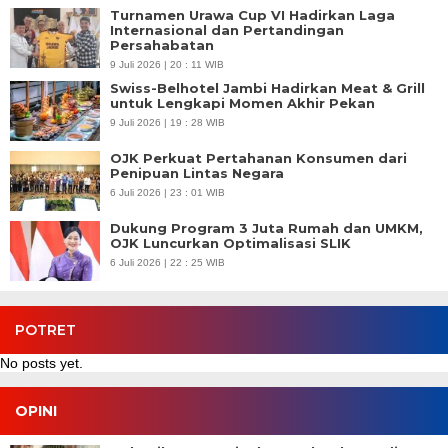
Turnamen Urawa Cup VI Hadirkan Laga
Internasional dan Pertandingan
Persahabatan
9 Juli 2026 | 20 : 11 WIB
Swiss-Belhotel Jambi Hadirkan Meat & Grill
untuk Lengkapi Momen Akhir Pekan
9 Juli 2026 | 19 : 28 WIB
OJK Perkuat Pertahanan Konsumen dari
Penipuan Lintas Negara
6 Juli 2026 | 23 : 01 WIB
Dukung Program 3 Juta Rumah dan UMKM,
OJK Luncurkan Optimalisasi SLIK
6 Juli 2026 | 22 : 25 WIB
POTRET
No posts yet.
OPINI