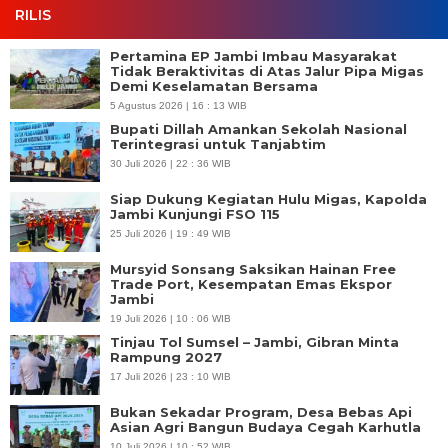
RILIS
Pertamina EP Jambi Imbau Masyarakat
Tidak Beraktivitas di Atas Jalur Pipa Migas
Demi Keselamatan Bersama
5 Agustus 2026 | 16 : 13 WIB
Bupati Dillah Amankan Sekolah Nasional
Terintegrasi untuk Tanjabtim
30 Juli 2026 | 22 : 36 WIB
Siap Dukung Kegiatan Hulu Migas, Kapolda
Jambi Kunjungi FSO 115
25 Juli 2026 | 19 : 49 WIB
Mursyid Sonsang Saksikan Hainan Free
Trade Port, Kesempatan Emas Ekspor
Jambi
19 Juli 2026 | 10 : 06 WIB
Tinjau Tol Sumsel – Jambi, Gibran Minta
Rampung 2027
17 Juli 2026 | 23 : 10 WIB
Bukan Sekadar Program, Desa Bebas Api
Asian Agri Bangun Budaya Cegah Karhutla
10 Juli 2026 | 10 : 52 WIB