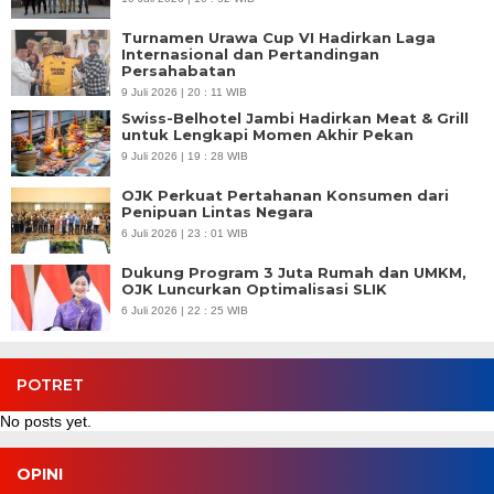
Turnamen Urawa Cup VI Hadirkan Laga
Internasional dan Pertandingan
Persahabatan
9 Juli 2026 | 20 : 11 WIB
Swiss-Belhotel Jambi Hadirkan Meat & Grill
untuk Lengkapi Momen Akhir Pekan
9 Juli 2026 | 19 : 28 WIB
OJK Perkuat Pertahanan Konsumen dari
Penipuan Lintas Negara
6 Juli 2026 | 23 : 01 WIB
Dukung Program 3 Juta Rumah dan UMKM,
OJK Luncurkan Optimalisasi SLIK
6 Juli 2026 | 22 : 25 WIB
POTRET
No posts yet.
OPINI