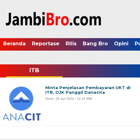
Beranda
Reportase
Rilis
Bang Bro
Opini
P
ITB
Minta Penjelasan Pembayaran UKT di
ITB, OJK Panggil Danacita
Senin, 29 Jan 2024 - 12:16 WIB