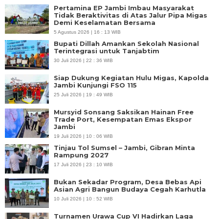
Pertamina EP Jambi Imbau Masyarakat
Tidak Beraktivitas di Atas Jalur Pipa Migas
Demi Keselamatan Bersama
5 Agustus 2026 | 16 : 13 WIB
Bupati Dillah Amankan Sekolah Nasional
Terintegrasi untuk Tanjabtim
30 Juli 2026 | 22 : 36 WIB
Siap Dukung Kegiatan Hulu Migas, Kapolda
Jambi Kunjungi FSO 115
25 Juli 2026 | 19 : 49 WIB
Mursyid Sonsang Saksikan Hainan Free
Trade Port, Kesempatan Emas Ekspor
Jambi
19 Juli 2026 | 10 : 06 WIB
Tinjau Tol Sumsel – Jambi, Gibran Minta
Rampung 2027
17 Juli 2026 | 23 : 10 WIB
Bukan Sekadar Program, Desa Bebas Api
Asian Agri Bangun Budaya Cegah Karhutla
10 Juli 2026 | 10 : 52 WIB
Turnamen Urawa Cup VI Hadirkan Laga