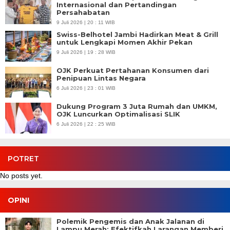
Internasional dan Pertandingan
Persahabatan
9 Juli 2026 | 20 : 11 WIB
Swiss-Belhotel Jambi Hadirkan Meat & Grill
untuk Lengkapi Momen Akhir Pekan
9 Juli 2026 | 19 : 28 WIB
OJK Perkuat Pertahanan Konsumen dari
Penipuan Lintas Negara
6 Juli 2026 | 23 : 01 WIB
Dukung Program 3 Juta Rumah dan UMKM,
OJK Luncurkan Optimalisasi SLIK
6 Juli 2026 | 22 : 25 WIB
POTRET
No posts yet.
OPINI
Polemik Pengemis dan Anak Jalanan di
Lampu Merah: Efektifkah Larangan Memberi