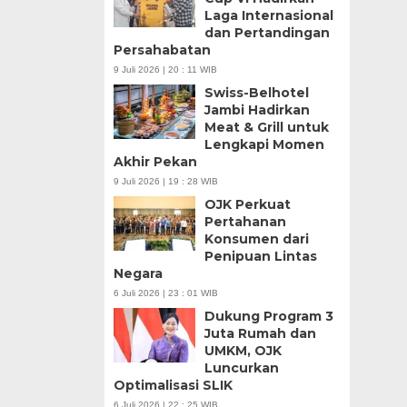
Laga Internasional
dan Pertandingan
Persahabatan
9 Juli 2026 | 20 : 11 WIB
Swiss-Belhotel
Jambi Hadirkan
Meat & Grill untuk
Lengkapi Momen
Akhir Pekan
9 Juli 2026 | 19 : 28 WIB
OJK Perkuat
Pertahanan
Konsumen dari
Penipuan Lintas
Negara
6 Juli 2026 | 23 : 01 WIB
Dukung Program 3
Juta Rumah dan
UMKM, OJK
Luncurkan
Optimalisasi SLIK
6 Juli 2026 | 22 : 25 WIB