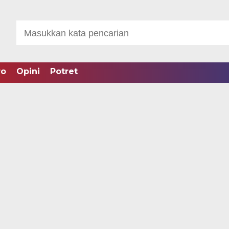
ro
Opini
Potret