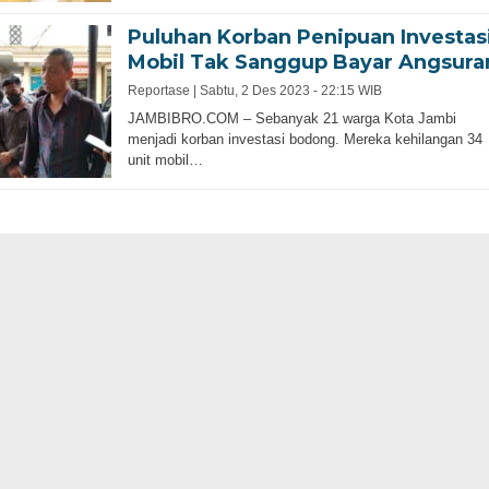
Puluhan Korban Penipuan Investas
Mobil Tak Sanggup Bayar Angsura
Reportase |
Sabtu, 2 Des 2023 - 22:15 WIB
JAMBIBRO.COM – Sebanyak 21 warga Kota Jambi
menjadi korban investasi bodong. Mereka kehilangan 34
unit mobil…