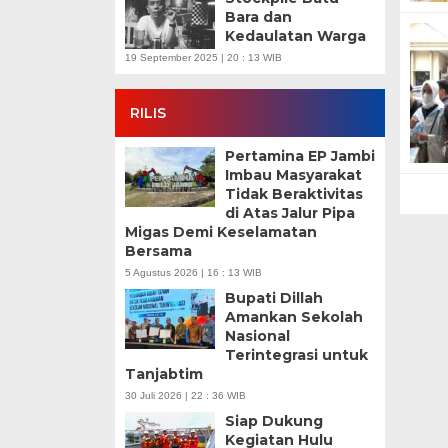
Bara dan
Kedaulatan Warga
19 September 2025 | 20 : 13 WIB
RILIS
Pertamina EP Jambi
Imbau Masyarakat
Tidak Beraktivitas
di Atas Jalur Pipa
Migas Demi Keselamatan
Bersama
5 Agustus 2026 | 16 : 13 WIB
Bupati Dillah
Amankan Sekolah
Nasional
Terintegrasi untuk
Tanjabtim
30 Juli 2026 | 22 : 36 WIB
Siap Dukung
Kegiatan Hulu