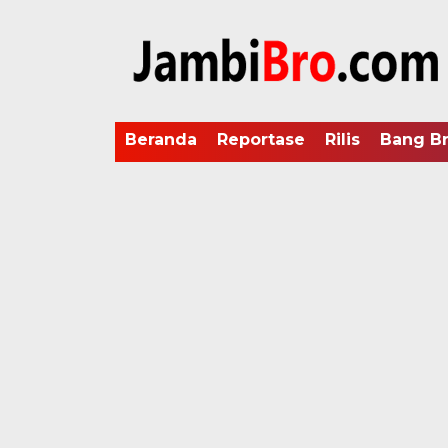
Beranda
Reportase
Rilis
Bang B