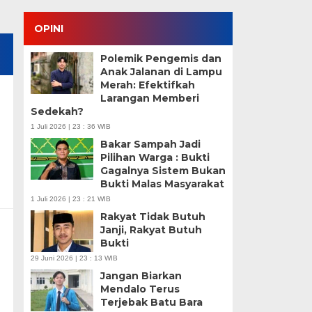
OPINI
Polemik Pengemis dan
Anak Jalanan di Lampu
Merah: Efektifkah
Larangan Memberi
Sedekah?
1 Juli 2026 | 23 : 36 WIB
Bakar Sampah Jadi
Pilihan Warga : Bukti
Gagalnya Sistem Bukan
Bukti Malas Masyarakat
1 Juli 2026 | 23 : 21 WIB
Rakyat Tidak Butuh
Janji, Rakyat Butuh
Bukti
29 Juni 2026 | 23 : 13 WIB
Jangan Biarkan
Mendalo Terus
Terjebak Batu Bara