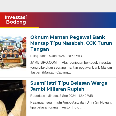
Investasi
Bodong
Oknum Mantan Pegawai Bank
Mantap Tipu Nasabah, OJK Turun
Tangan
Rilis |
Jumat, 5 Jun 2026 - 10:53 WIB
JAMBIBRO.COM — Aksi penipuan berkedok investasi
yang dilakukan seorang mantan pegawai Bank Mandiri
Taspen (Mantap) Cabang…
Suami Istri Tipu Belasan Warga
Jambi Miliaran Rupiah
Reportase |
Minggu, 8 Sep 2024 - 12:49 WIB
Pasangan suami istri Ambo Aziz dan Dinni Sri Novianti
tipu belasan orang investor | foto :…