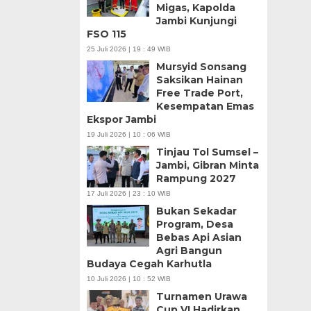
Migas, Kapolda
Jambi Kunjungi
FSO 115
25 Juli 2026 | 19 : 49 WIB
Mursyid Sonsang
Saksikan Hainan
Free Trade Port,
Kesempatan Emas
Ekspor Jambi
19 Juli 2026 | 10 : 06 WIB
Tinjau Tol Sumsel –
Jambi, Gibran Minta
Rampung 2027
17 Juli 2026 | 23 : 10 WIB
Bukan Sekadar
Program, Desa
Bebas Api Asian
Agri Bangun
Budaya Cegah Karhutla
10 Juli 2026 | 10 : 52 WIB
Turnamen Urawa
Cup VI Hadirkan