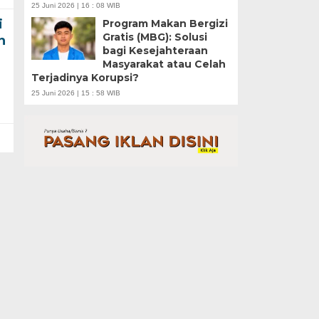
25 Juni 2026 | 16 : 08 WIB
i
Program Makan Bergizi
Gratis (MBG): Solusi
n
bagi Kesejahteraan
Masyarakat atau Celah
Terjadinya Korupsi?
25 Juni 2026 | 15 : 58 WIB