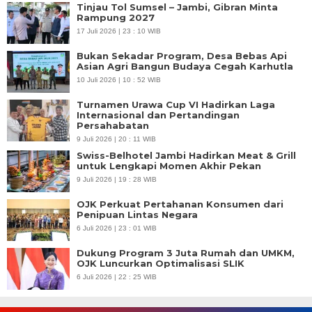
Tinjau Tol Sumsel – Jambi, Gibran Minta
Rampung 2027
17 Juli 2026 | 23 : 10 WIB
Bukan Sekadar Program, Desa Bebas Api
Asian Agri Bangun Budaya Cegah Karhutla
10 Juli 2026 | 10 : 52 WIB
Turnamen Urawa Cup VI Hadirkan Laga
Internasional dan Pertandingan
Persahabatan
9 Juli 2026 | 20 : 11 WIB
Swiss-Belhotel Jambi Hadirkan Meat & Grill
untuk Lengkapi Momen Akhir Pekan
9 Juli 2026 | 19 : 28 WIB
OJK Perkuat Pertahanan Konsumen dari
Penipuan Lintas Negara
6 Juli 2026 | 23 : 01 WIB
Dukung Program 3 Juta Rumah dan UMKM,
OJK Luncurkan Optimalisasi SLIK
6 Juli 2026 | 22 : 25 WIB