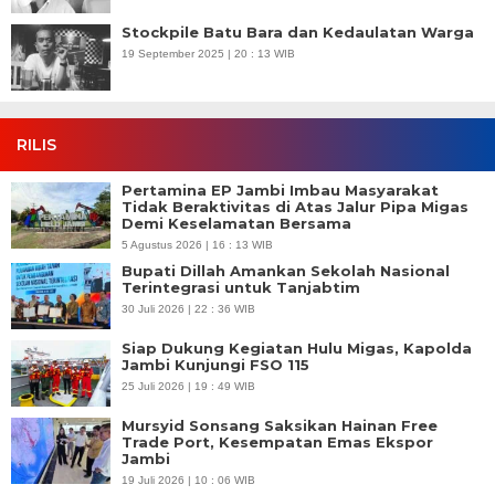
Stockpile Batu Bara dan Kedaulatan Warga
19 September 2025 | 20 : 13 WIB
RILIS
Pertamina EP Jambi Imbau Masyarakat
Tidak Beraktivitas di Atas Jalur Pipa Migas
Demi Keselamatan Bersama
5 Agustus 2026 | 16 : 13 WIB
Bupati Dillah Amankan Sekolah Nasional
Terintegrasi untuk Tanjabtim
30 Juli 2026 | 22 : 36 WIB
Siap Dukung Kegiatan Hulu Migas, Kapolda
Jambi Kunjungi FSO 115
25 Juli 2026 | 19 : 49 WIB
Mursyid Sonsang Saksikan Hainan Free
Trade Port, Kesempatan Emas Ekspor
Jambi
19 Juli 2026 | 10 : 06 WIB