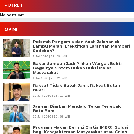
POTRET
No posts yet.
OPINI
Polemik Pengemis dan Anak Jalanan di
Lampu Merah: Efektifkah Larangan Memberi
Sedekah?
1 Juli 2026 | 23 : 36 WIB
Bakar Sampah Jadi Pilihan Warga : Bukti
Gagalnya Sistem Bukan Bukti Malas
Masyarakat
1 Juli 2026 | 23 : 21 WIB
Rakyat Tidak Butuh Janji, Rakyat Butuh
Bukti
29 Juni 2026 | 23 : 13 WIB
Jangan Biarkan Mendalo Terus Terjebak
Batu Bara
25 Juni 2026 | 16 : 08 WIB
Program Makan Bergizi Gratis (MBG): Solusi
bagi Kesejahteraan Masyarakat atau Celah