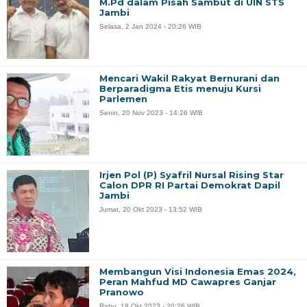
M.Pd dalam Pisah Sambut di UIN STS
Jambi
Selasa, 2 Jan 2024 - 20:26 WIB
Mencari Wakil Rakyat Bernurani dan
Berparadigma Etis menuju Kursi
Parlemen
Senin, 20 Nov 2023 - 14:26 WIB
Irjen Pol (P) Syafril Nursal Rising Star
Calon DPR RI Partai Demokrat Dapil
Jambi
Jumat, 20 Okt 2023 - 13:52 WIB
Membangun Visi Indonesia Emas 2024,
Peran Mahfud MD Cawapres Ganjar
Pranowo
Rabu, 18 Okt 2023 - 20:26 WIB