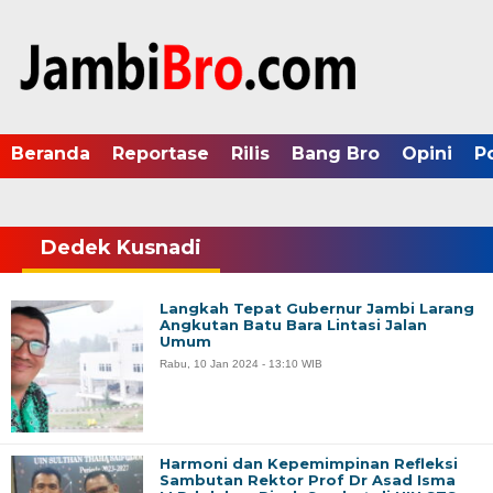
Beranda
Reportase
Rilis
Bang Bro
Opini
P
Dedek Kusnadi
Langkah Tepat Gubernur Jambi Larang
Angkutan Batu Bara Lintasi Jalan
Umum
Rabu, 10 Jan 2024 - 13:10 WIB
Harmoni dan Kepemimpinan Refleksi
Sambutan Rektor Prof Dr Asad Isma