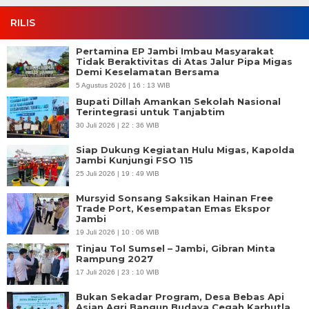
RILIS
Pertamina EP Jambi Imbau Masyarakat
Tidak Beraktivitas di Atas Jalur Pipa Migas
Demi Keselamatan Bersama
5 Agustus 2026 | 16 : 13 WIB
Bupati Dillah Amankan Sekolah Nasional
Terintegrasi untuk Tanjabtim
30 Juli 2026 | 22 : 36 WIB
Siap Dukung Kegiatan Hulu Migas, Kapolda
Jambi Kunjungi FSO 115
25 Juli 2026 | 19 : 49 WIB
Mursyid Sonsang Saksikan Hainan Free
Trade Port, Kesempatan Emas Ekspor
Jambi
19 Juli 2026 | 10 : 06 WIB
Tinjau Tol Sumsel – Jambi, Gibran Minta
Rampung 2027
17 Juli 2026 | 23 : 10 WIB
Bukan Sekadar Program, Desa Bebas Api
Asian Agri Bangun Budaya Cegah Karhutla