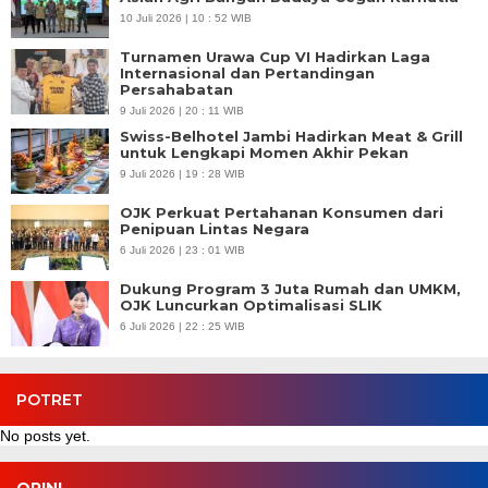
10 Juli 2026 | 10 : 52 WIB
Turnamen Urawa Cup VI Hadirkan Laga
Internasional dan Pertandingan
Persahabatan
9 Juli 2026 | 20 : 11 WIB
Swiss-Belhotel Jambi Hadirkan Meat & Grill
untuk Lengkapi Momen Akhir Pekan
9 Juli 2026 | 19 : 28 WIB
OJK Perkuat Pertahanan Konsumen dari
Penipuan Lintas Negara
6 Juli 2026 | 23 : 01 WIB
Dukung Program 3 Juta Rumah dan UMKM,
OJK Luncurkan Optimalisasi SLIK
6 Juli 2026 | 22 : 25 WIB
POTRET
No posts yet.