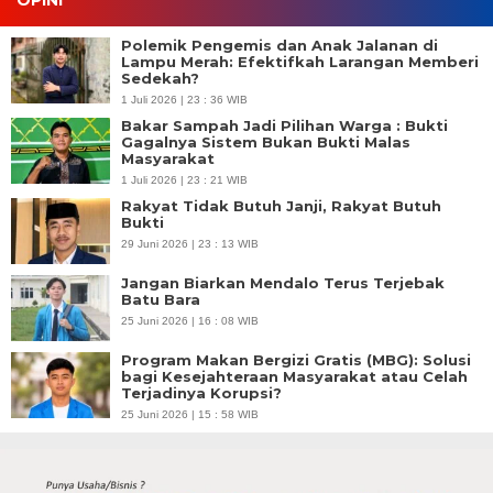
OPINI
Polemik Pengemis dan Anak Jalanan di
Lampu Merah: Efektifkah Larangan Memberi
Sedekah?
1 Juli 2026 | 23 : 36 WIB
Bakar Sampah Jadi Pilihan Warga : Bukti
Gagalnya Sistem Bukan Bukti Malas
Masyarakat
1 Juli 2026 | 23 : 21 WIB
Rakyat Tidak Butuh Janji, Rakyat Butuh
Bukti
29 Juni 2026 | 23 : 13 WIB
Jangan Biarkan Mendalo Terus Terjebak
Batu Bara
25 Juni 2026 | 16 : 08 WIB
Program Makan Bergizi Gratis (MBG): Solusi
bagi Kesejahteraan Masyarakat atau Celah
Terjadinya Korupsi?
25 Juni 2026 | 15 : 58 WIB