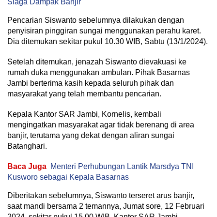
Siaga Dampak Banjir
Pencarian Siswanto sebelumnya dilakukan dengan
penyisiran pinggiran sungai menggunakan perahu karet.
Dia ditemukan sekitar pukul 10.30 WIB, Sabtu (13/1/2024).
Setelah ditemukan, jenazah Siswanto dievakuasi ke
rumah duka menggunakan ambulan. Pihak Basarnas
Jambi berterima kasih kepada seluruh pihak dan
masyarakat yang telah membantu pencarian.
Kepala Kantor SAR Jambi, Kornelis, kembali
mengingatkan masyarakat agar tidak berenang di area
banjir, terutama yang dekat dengan aliran sungai
Batanghari.
Baca Juga
Menteri Perhubungan Lantik Marsdya TNI
Kusworo sebagai Kepala Basarnas
Diberitakan sebelumnya, Siswanto terseret arus banjir,
saat mandi bersama 2 temannya, Jumat sore, 12 Februari
2024, sekitar pukul 15.00 WIB. Kantor SAR Jambi