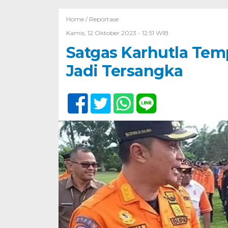
Home /
Reportase
Kamis, 12 Oktober 2023 - 12:51 WIB
Satgas Karhutla Tem
Jadi Tersangka