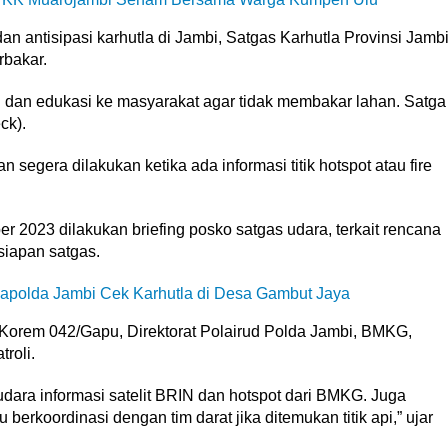
 antisipasi karhutla di Jambi, Satgas Karhutla Provinsi Jamb
rbakar.
si dan edukasi ke masyarakat agar tidak membakar lahan. Satga
ck).
segera dilakukan ketika ada informasi titik hotspot atau fire
 2023 dilakukan briefing posko satgas udara, terkait rencana
siapan satgas.
polda Jambi Cek Karhutla di Desa Gambut Jaya
i Korem 042/Gapu, Direktorat Polairud Polda Jambi, BMKG,
roli.
dara informasi satelit BRIN dan hotspot dari BMKG. Juga
berkoordinasi dengan tim darat jika ditemukan titik api,” ujar