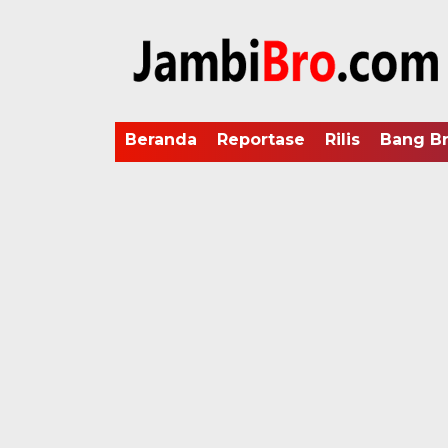
Beranda
Reportase
Rilis
Bang B