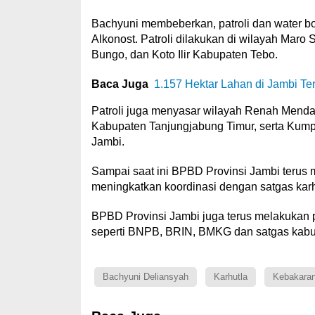
Bachyuni membeberkan, patroli dan water 
Alkonost. Patroli dilakukan di wilayah Mar
Bungo, dan Koto Ilir Kabupaten Tebo.
Baca Juga
1.157 Hektar Lahan di Jambi Ter
Patroli juga menyasar wilayah Renah Menda
Kabupaten Tanjungjabung Timur, serta Kum
Jambi.
Sampai saat ini BPBD Provinsi Jambi terus 
meningkatkan koordinasi dengan satgas karh
BPBD Provinsi Jambi juga terus melakukan p
seperti BNPB, BRIN, BMKG dan satgas kabup
Bachyuni Deliansyah
Karhutla
Kebakaran