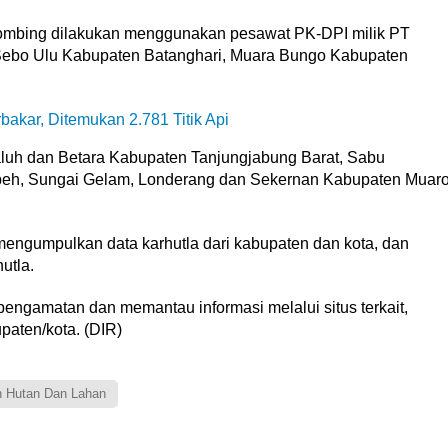
bombing dilakukan menggunakan pesawat PK-DPI milik PT
o Sebo Ulu Kabupaten Batanghari, Muara Bungo Kabupaten
bakar, Ditemukan 2.781 Titik Api
luh dan Betara Kabupaten Tanjungjabung Barat, Sabu
peh, Sungai Gelam, Londerang dan Sekernan Kabupaten Muar
mengumpulkan data karhutla dari kabupaten dan kota, dan
utla.
engamatan dan memantau informasi melalui situs terkait,
aten/kota. (DIR)
 Hutan Dan Lahan