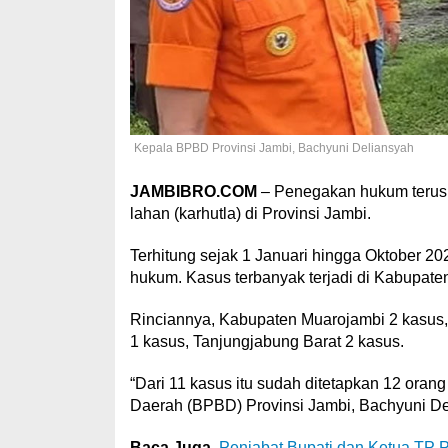
Kepala BPBD Provinsi Jambi, Bachyuni Deliansyah
JAMBIBRO.COM
– Penegakan hukum terus
lahan (karhutla) di Provinsi Jambi.
Terhitung sejak 1 Januari hingga Oktober 2
hukum. Kasus terbanyak terjadi di Kabupate
Rinciannya, Kabupaten Muarojambi 2 kasus,
1 kasus, Tanjungjabung Barat 2 kasus.
“Dari 11 kasus itu sudah ditetapkan 12 ora
Daerah (BPBD) Provinsi Jambi, Bachyuni De
Baca Juga
Penjabat Bupati dan Ketua T