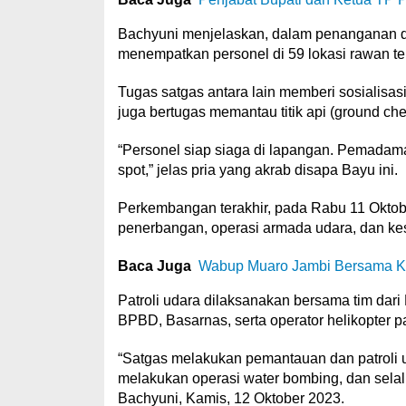
Bachyuni menjelaskan, dalam penanganan dan
menempatkan personel di 59 lokasi rawan te
Tugas satgas antara lain memberi sosialisa
juga bertugas memantau titik api (ground che
“Personel siap siaga di lapangan. Pemadaman 
spot,” jelas pria yang akrab disapa Bayu ini.
Perkembangan terakhir, pada Rabu 11 Oktober
penerbangan, operasi armada udara, dan ke
Baca Juga
Wabup Muaro Jambi Bersama Ka
Patroli udara dilaksanakan bersama tim dar
BPBD, Basarnas, serta operator helikopter pat
“Satgas melakukan pemantauan dan patroli u
melakukan operasi water bombing, dan selalu 
Bachyuni, Kamis, 12 Oktober 2023.