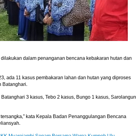
 dilakukan dalam penanganan bencana kebakaran hutan dan
023, ada 11 kasus pembakaran lahan dan hutan yang diproses
n Batanghari.
 Batanghari 3 kasus, Tebo 2 kasus, Bungo 1 kasus, Sarolangun
ng tersangka,” kata Kepala Badan Penanggulangan Bencana
liansyah.
P PKK Muarojambi Senam Bersama Warga Kumpeh Ulu