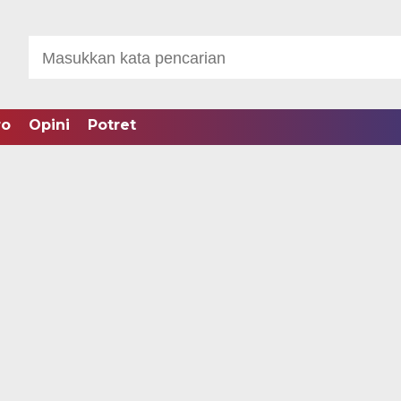
ro
Opini
Potret