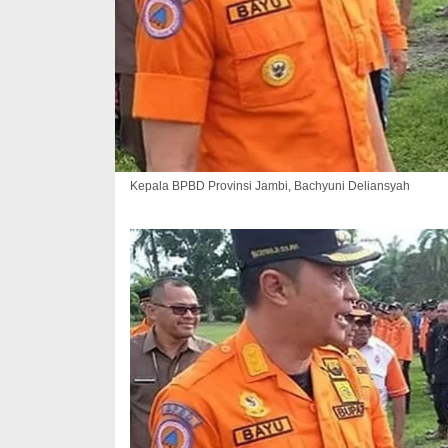
Kepala BPBD Provinsi Jambi, Bachyuni Deliansyah