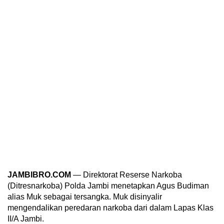
JAMBIBRO.COM
— Direktorat Reserse Narkoba
(Ditresnarkoba) Polda Jambi menetapkan Agus Budiman
alias Muk sebagai tersangka. Muk disinyalir
mengendalikan peredaran narkoba dari dalam Lapas Klas
II/A Jambi.