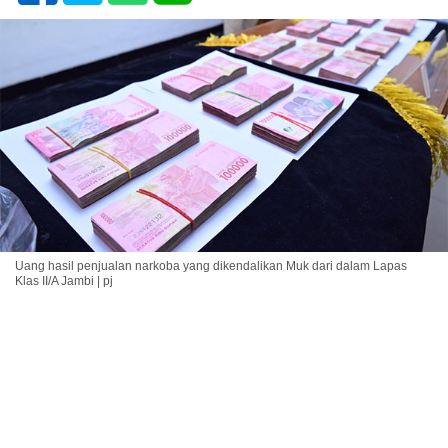
Uang hasil penjualan narkoba yang dikendalikan Muk dari dalam Lapas
Klas II/A Jambi | pj