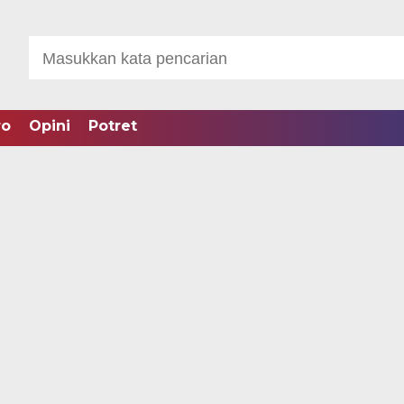
ro
Opini
Potret