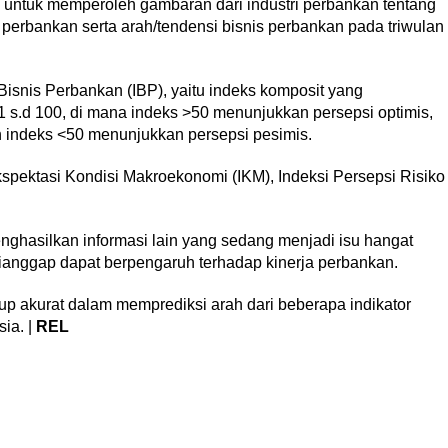
untuk memperoleh gambaran dari industri perbankan tentang
 perbankan serta arah/tendensi bisnis perbankan pada triwulan
isnis Perbankan (IBP), yaitu indeks komposit yang
1 s.d 100, di mana indeks >50 menunjukkan persepsi optimis,
n indeks <50 menunjukkan persepsi pesimis.
 Ekspektasi Kondisi Makroekonomi (IKM), Indeksi Persepsi Risiko
nghasilkan informasi lain yang sedang menjadi isu hangat
dianggap dapat berpengaruh terhadap kinerja perbankan.
ukup akurat dalam memprediksi arah dari beberapa indikator
ia. |
REL