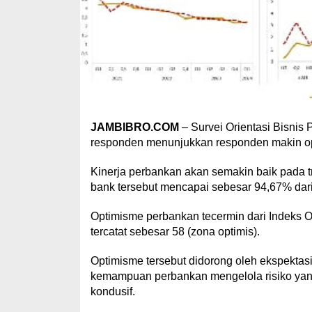
JAMBIBRO.COM
– Survei Orientasi Bisnis
responden menunjukkan responden makin op
Kinerja perbankan akan semakin baik pada tr
bank tersebut mencapai sebesar 94,67% dari
Optimisme perbankan tecermin dari Indeks Or
tercatat sebesar 58 (zona optimis).
Optimisme tersebut didorong oleh ekspektasi
kemampuan perbankan mengelola risiko yang
kondusif.