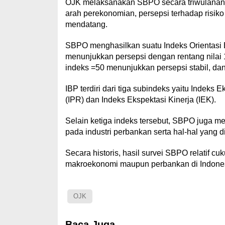
OJK melaksanakan SBPO secara triwulanan 
arah perekonomian, persepsi terhadap risiko
mendatang.
SBPO menghasilkan suatu Indeks Orientasi B
menunjukkan persepsi dengan rentang nilai 
indeks =50 menunjukkan persepsi stabil, da
IBP terdiri dari tiga subindeks yaitu Indeks
(IPR) dan Indeks Ekspektasi Kinerja (IEK).
Selain ketiga indeks tersebut, SBPO juga me
pada industri perbankan serta hal-hal yang 
Secara historis, hasil survei SBPO relatif c
makroekonomi maupun perbankan di Indones
OJK
Baca Juga