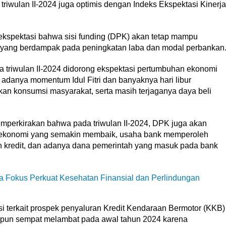
triwulan II-2024 juga optimis dengan Indeks Ekspektasi Kinerja
ekspektasi bahwa sisi funding (DPK) akan tetap mampu
 yang berdampak pada peningkatan laba dan modal perbankan
 triwulan II-2024 didorong ekspektasi pertumbuhan ekonomi
danya momentum Idul Fitri dan banyaknya hari libur
kan konsumsi masyarakat, serta masih terjaganya daya beli
mperkirakan bahwa pada triwulan II-2024, DPK juga akan
 ekonomi yang semakin membaik, usaha bank memperoleh
kredit, dan adanya dana pemerintah yang masuk pada bank
a Fokus Perkuat Kesehatan Finansial dan Perlindungan
terkait prospek penyaluran Kredit Kendaraan Bermotor (KKB)
ipun sempat melambat pada awal tahun 2024 karena