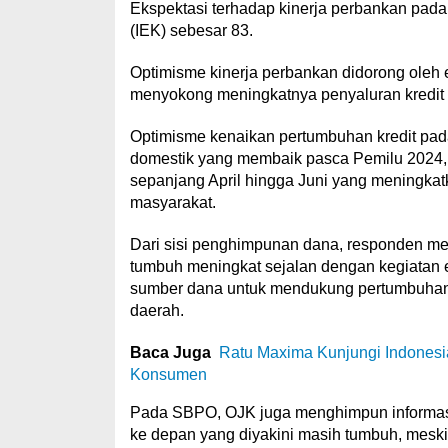
Ekspektasi terhadap kinerja perbankan pada 
(IEK) sebesar 83.
Optimisme kinerja perbankan didorong oleh 
menyokong meningkatnya penyaluran kredit
Optimisme kenaikan pertumbuhan kredit pada
domestik yang membaik pasca Pemilu 2024, a
sepanjang April hingga Juni yang meningkat
masyarakat.
Dari sisi penghimpunan dana, responden me
tumbuh meningkat sejalan dengan kegiatan
sumber dana untuk mendukung pertumbuhan 
daerah.
Baca Juga
Ratu Maxima Kunjungi Indonesi
Konsumen
Pada SBPO, OJK juga menghimpun informasi 
ke depan yang diyakini masih tumbuh, mesk