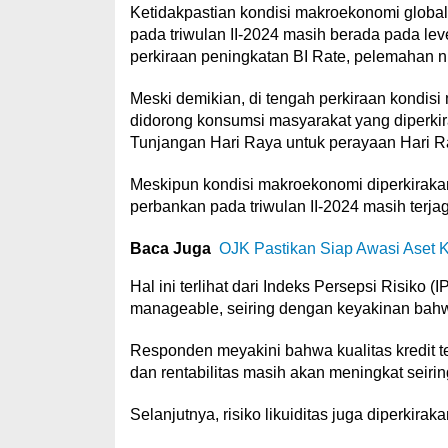
Ketidakpastian kondisi makroekonomi globa
pada triwulan II-2024 masih berada pada lev
perkiraan peningkatan BI Rate, pelemahan nil
Meski demikian, di tengah perkiraan kondisi
didorong konsumsi masyarakat yang diperk
Tunjangan Hari Raya untuk perayaan Hari Raya
Meskipun kondisi makroekonomi diperkirakan
perbankan pada triwulan II-2024 masih terjag
Baca Juga
OJK Pastikan Siap Awasi Aset K
Hal ini terlihat dari Indeks Persepsi Risiko
manageable, seiring dengan keyakinan bahwa r
Responden meyakini bahwa kualitas kredit t
dan rentabilitas masih akan meningkat seiri
Selanjutnya, risiko likuiditas juga diperkira