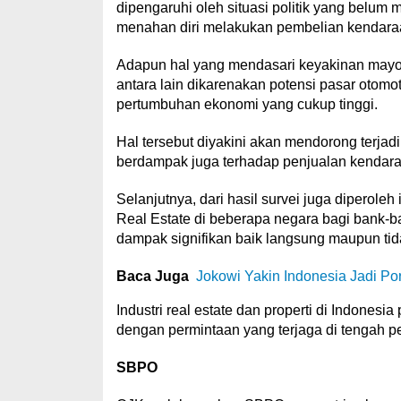
dipengaruhi oleh situasi politik yang belum
menahan diri melakukan pembelian kendara
Adapun hal yang mendasari keyakinan mayo
antara lain dikarenakan potensi pasar otomo
pertumbuhan ekonomi yang cukup tinggi.
Hal tersebut diyakini akan mendorong terj
berdampak juga terhadap penjualan kendara
Selanjutnya, dari hasil survei juga diperol
Real Estate di beberapa negara bagi bank-b
dampak signifikan baik langsung maupun tid
Baca Juga
Jokowi Yakin Indonesia Jadi Po
Industri real estate dan properti di Indonesi
dengan permintaan yang terjaga di tengah pe
SBPO