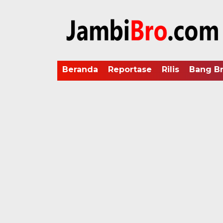
Beranda
Reportase
Rilis
Bang B