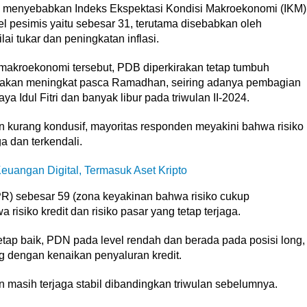
l menyebabkan Indeks Ekspektasi Kondisi Makroekonomi (IKM)
el pesimis yaitu sebesar 31, terutama disebabkan oleh
ai tukar dan peningkatan inflasi.
 makroekonomi tersebut, PDB diperkirakan tetap tumbuh
irakan meningkat pasca Ramadhan, seiring adanya pembagian
 Idul Fitri dan banyak libur pada triwulan II-2024.
 kurang kondusif, mayoritas responden meyakini bahwa risiko
a dan terkendali.
euangan Digital, Termasuk Aset Kripto
 (IPR) sebesar 59 (zona keyakinan bahwa risiko cukup
isiko kredit dan risiko pasar yang tetap terjaga.
etap baik, PDN pada level rendah dan berada pada posisi long,
ng dengan kenaikan penyaluran kredit.
kan masih terjaga stabil dibandingkan triwulan sebelumnya.