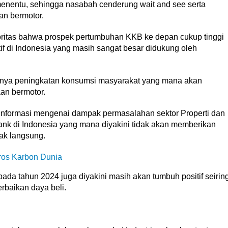
 menentu, sehingga nasabah cenderung wait and see serta
an bermotor.
ritas bahwa prospek pertumbuhan KKB ke depan cukup tinggi
tif di Indonesia yang masih sangat besar didukung oleh
adinya peningkatan konsumsi masyarakat yang mana akan
an bermotor.
eh informasi mengenai dampak permasalahan sektor Properti dan
ank di Indonesia yang mana diyakini tidak akan memberikan
ak langsung.
ros Karbon Dunia
a pada tahun 2024 juga diyakini masih akan tumbuh positif seirin
rbaikan daya beli.