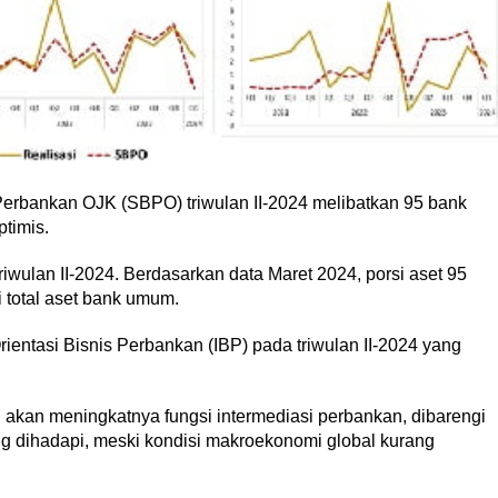
 Perbankan OJK (SBPO) triwulan II-2024 melibatkan 95 bank
timis.
iwulan II-2024. Berdasarkan data Maret 2024, porsi aset 95
 total aset bank umum.
ientasi Bisnis Perbankan (IBP) pada triwulan II-2024 yang
 akan meningkatnya fungsi intermediasi perbankan, dibarengi
 dihadapi, meski kondisi makroekonomi global kurang