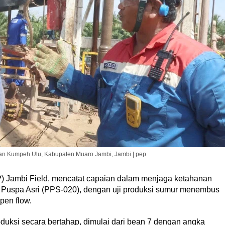
an Kumpeh Ulu, Kabupaten Muaro Jambi, Jambi | pep
Jambi Field, mencatat capaian dalam menjaga ketahanan
 Puspa Asri (PPS-020), dengan uji produksi sumur menembus
pen flow.
oduksi secara bertahap, dimulai dari bean 7 dengan angka