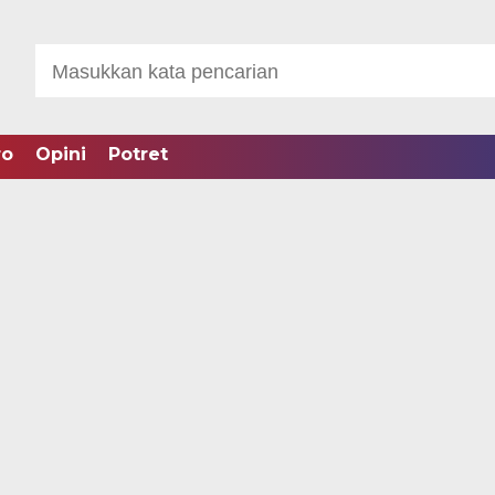
ro
Opini
Potret