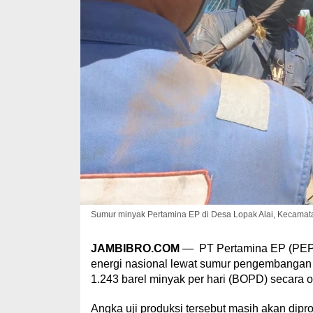
Sumur minyak Pertamina EP di Desa Lopak Alai, Kecamat
JAMBIBRO.COM
— PT Pertamina EP (PEP) 
energi nasional lewat sumur pengembangan
1.243 barel minyak per hari (BOPD) secara o
Angka uji produksi tersebut masih akan dipr