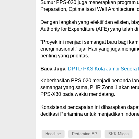
Sumur PPS-020 juga menerapkan program un
Preparation, Optimalisasi Well Architecture, d
Dengan langkah yang efektif dan efisien, bi
Authority for Expenditure (AFE) yang telah 
“Proyek ini menjadi semangat baru bagi ka
energi nasional,” ujar Hari yang juga meng
penting yang prioritas.
Baca Juga
DPTD PKS Kota Jambi Segera K
Keberhasilan PPS-020 menjadi penanda lan
semangat yang sama, PHR Zona 1 akan terus
PPS-X30 pada waktu mendatang.
Konsistensi pencapaian ini diharapkan dapat
dedikasi Pertamina untuk menjadikan Indones
Headline
Pertamina EP
SKK Migas