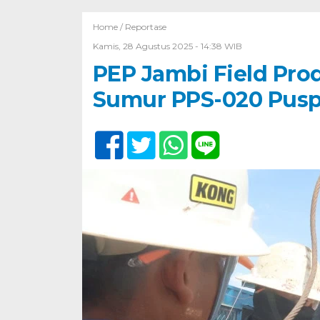
Home /
Reportase
Kamis, 28 Agustus 2025 - 14:38 WIB
PEP Jambi Field Pro
Sumur PPS-020 Pusp