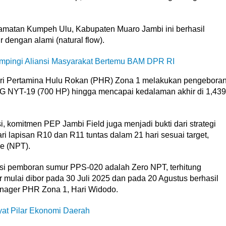
amatan Kumpeh Ulu, Kabupaten Muaro Jambi ini berhasil
 dengan alami (natural flow).
mpingi Aliansi Masyarakat Bertemu BAM DPR RI
ri Pertamina Hulu Rokan (PHR) Zona 1 melakukan pengebora
RIG NYT-19 (700 HP) hingga mencapai kedalaman akhir di 1,439
i, komitmen PEP Jambi Field juga menjadi bukti dari strategi
ari lapisan R10 dan R11 tuntas dalam 21 hari sesuai target,
e (NPT).
asi pemboran sumur PPS-020 adalah Zero NPT, terhitung
r mulai dibor pada 30 Juli 2025 dan pada 20 Agustus berhasil
anager PHR Zona 1, Hari Widodo.
yat Pilar Ekonomi Daerah