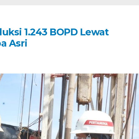
duksi 1.243 BOPD Lewat
a Asri