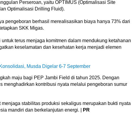
ggulan Perseroan, yaitu OPTIMUS (Optimalisasi Site
an Optimalisasi Drilling Fluid).
aya pengeboran berhasil merealisasikan biaya hanya 73% dari
ditetapkan SKK Migas.
mi untuk terus menjaga komitmen dalam mendukung ketahanan
ingatkan keselamatan dan kesehatan kerja menjadi elemen
onsolidasi, Musda Digelar 6-7 September
gkah maju bagi PEP Jambi Field di tahun 2025. Dengan
 menghadirkan kontribusi nyata melalui pengeboran sumur
 menjaga stabilitas produksi sekaligus merupakan bukti nyata
ia mandiri dan berkelanjutan energi. |
PR