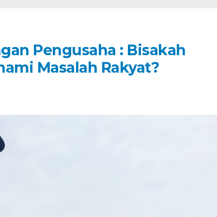
gan Pengusaha : Bisakah
ami Masalah Rakyat?