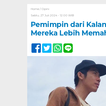
Home /
Opini
Sabtu, 27 Juli 2024 - 12:00 WIB
Pemimpin dari Kalan
Mereka Lebih Memah