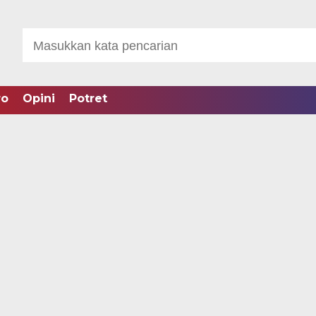
ro
Opini
Potret