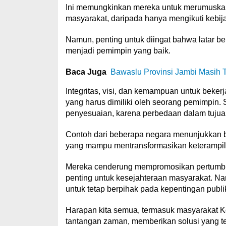
Ini memungkinkan mereka untuk merumuskan 
masyarakat, daripada hanya mengikuti kebija
Namun, penting untuk diingat bahwa latar 
menjadi pemimpin yang baik.
Baca Juga
Bawaslu Provinsi Jambi Masih T
Integritas, visi, dan kemampuan untuk bekerj
yang harus dimiliki oleh seorang pemimpin. Se
penyesuaian, karena perbedaan dalam tujua
Contoh dari beberapa negara menunjukkan b
yang mampu mentransformasikan keterampilan
Mereka cenderung mempromosikan pertumbuh
penting untuk kesejahteraan masyarakat. N
untuk tetap berpihak pada kepentingan publi
Harapan kita semua, termasuk masyarakat 
tantangan zaman, memberikan solusi yang t