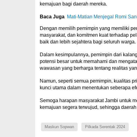
kemajuan bagi daerah mereka.
Baca Juga
Mati-Matian Menjegal Romi Sa
Dengan memilih pemimpin yang memiliki p
masyarakat, dan komitmen kuat terhadap pel
baik dan lebih sejahtera bagi seluruh warga.
Dalam kesimpulannya, pemimpin dari kalan
potensi besar untuk memahami dan mengata
wawasan yang berharga tentang realitas yan
Namun, seperti semua pemimpin, kualitas pr
kunci utama dalam menentukan seberapa efe
Semoga harapan masyarakat Jambi untuk me
kemajuan segera terwujud, sehingga daerah i
Maskun Sopwan
Pilkada Serentak 2024