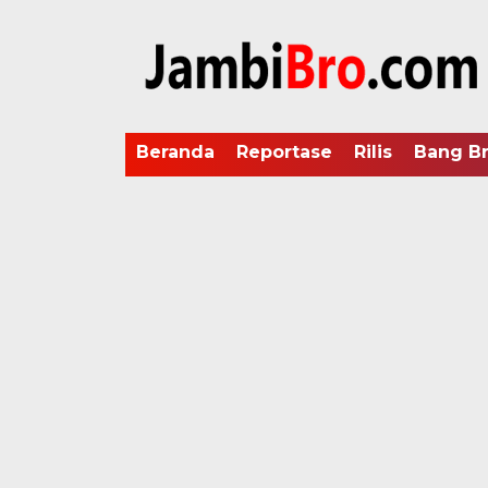
Beranda
Reportase
Rilis
Bang B