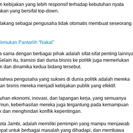
kebijakan yang lebih responsif terhadap kebutuhan nyata
kan yang bersifat top-down.
belakang sebagai pengusaha tidak otomatis membuat seseorang
emukan Pantarlih “Nakal”
a sama dengan berbagai pihak adalah sifat-sifat penting lainny
lain itu, transisi dari dunia bisnis ke politik juga memerlukan
n dan dinamika kedua bidang tersebut.
ahwa pengusaha yang sukses di dunia politik adalah mereka
 bisnis mereka menjadi kebijakan publik yang efektif.
an ekonomi, inovasi, dan lapangan kerja, yang semuanya
amun, keberhasilan mereka juga tergantung pada kemampuan
k dan menghindari konflik kepentingan.
Kota Jambi, adalah memiliki pemimpin yang mampu menjawab
epat untuk berbagai masalah yang dihadapi, dan membawa