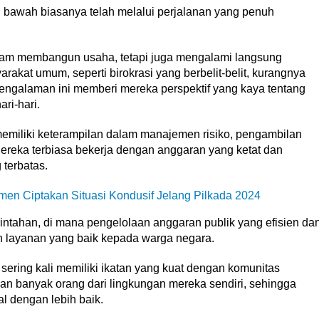
 bawah biasanya telah melalui perjalanan yang penuh
lam membangun usaha, tetapi juga mengalami langsung
akat umum, seperti birokrasi yang berbelit-belit, kurangnya
Pengalaman ini memberi mereka perspektif yang kaya tentang
ri-hari.
emiliki keterampilan dalam manajemen risiko, pengambilan
ereka terbiasa bekerja dengan anggaran yang ketat dan
terbatas.
en Ciptakan Situasi Kondusif Jelang Pilkada 2024
ntahan, di mana pengelolaan anggaran publik yang efisien da
n layanan yang baik kepada warga negara.
 sering kali memiliki ikatan yang kuat dengan komunitas
n banyak orang dari lingkungan mereka sendiri, sehingga
l dengan lebih baik.