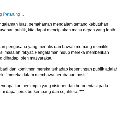
ng Petarung…
engalaman luas, pemahaman mendalam tentang kebutuhan
ayanan publik, kita dapat menciptakan masa depan yang lebih
gan pengusaha yang merintis dari bawah memang memiliki
si masalah rakyat. Pengalaman hidup mereka memberikan
g dihadapi oleh masyarakat.
ibadi dan komitmen mereka terhadap kepentingan publik adala
ktif mereka dalam membawa perubahan positif.
ndapatkan pemimpin yang visioner dan berorientasi pada
ni dapat terus berkembang dan sejahtera. ***