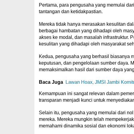
Pertama, para pengusaha yang memulai dari
tantangan dan ketidakpastian.
Mereka tidak hanya merasakan kesulitan da
berbagai hambatan yang dihadapi oleh masyar
akses ke modal, dan masalah infrastruktur. 
kesulitan yang dihadapi oleh masyarakat seha
Kedua, pengusaha yang berhasil biasanya m
keputusan, dan pengelolaan sumber daya. M
memaksimalkan hasil dari sumber daya yang 
Baca Juga
Lawan Hoax, JMSI Jambi Komitm
Kemampuan ini sangat relevan dalam pemeri
transparan menjadi kunci untuk menyediaka
Selain itu, pengusaha yang memulai dari nol
mereka. Mereka mungkin telah mempekerjaka
memahami dinamika sosial dan ekonomi loka