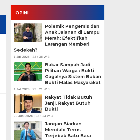
OPINI
Polemik Pengemis dan
Anak Jalanan di Lampu
Merah: Efektifkah
Larangan Memberi
Sedekah?
1 Juli 2026 | 23 : 36 WIB
Bakar Sampah Jadi
Pilihan Warga : Bukti
Gagalnya Sistem Bukan
r
Bukti Malas Masyarakat
1 Juli 2026 | 23 : 21 WIB
Rakyat Tidak Butuh
Janji, Rakyat Butuh
Bukti
29 Juni 2026 | 23 : 13 WIB
Jangan Biarkan
Mendalo Terus
Terjebak Batu Bara