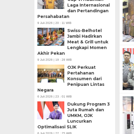
Laga Internasional
dan Pertandingan
Persahabatan
9 Juli 2026 | 20 : 11 WIB
Swiss-Belhotel
Jambi Hadirkan
Meat & Grill untuk
Lengkapi Momen
Akhir Pekan
9 Juli 2026 | 19 : 28 WIB
OJK Perkuat
Pertahanan
Konsumen dari
Penipuan Lintas
Negara
6 Juli 2026 | 23 : 01 WIB
Dukung Program 3
Juta Rumah dan
UMKM, OJK
Luncurkan
Optimalisasi SLIK
6 Juli 2026 | 22 : 25 WIB