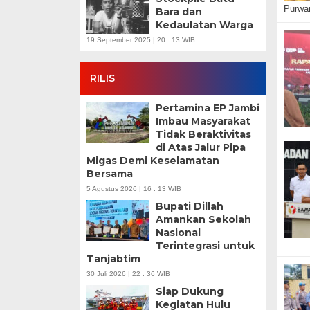
Purwan
Bara dan
Kedaulatan Warga
19 September 2025 | 20 : 13 WIB
RILIS
Pertamina EP Jambi
Imbau Masyarakat
Tidak Beraktivitas
di Atas Jalur Pipa
Migas Demi Keselamatan
Bersama
5 Agustus 2026 | 16 : 13 WIB
Bupati Dillah
Amankan Sekolah
Nasional
Terintegrasi untuk
Tanjabtim
30 Juli 2026 | 22 : 36 WIB
Siap Dukung
Kegiatan Hulu