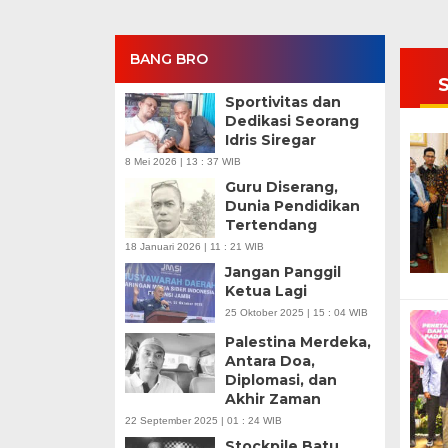
BANG BRO
Sportivitas dan
Dedikasi Seorang
Idris Siregar
8 Mei 2026 | 13 : 37 WIB
Guru Diserang,
Dunia Pendidikan
Tertendang
18 Januari 2026 | 11 : 21 WIB
Jangan Panggil
Ketua Lagi
25 Oktober 2025 | 15 : 04 WIB
Palestina Merdeka,
Antara Doa,
Diplomasi, dan
Akhir Zaman
22 September 2025 | 01 : 24 WIB
Stockpile Batu