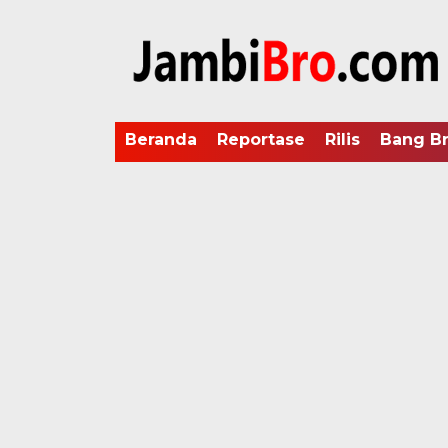
Beranda
Reportase
Rilis
Bang B