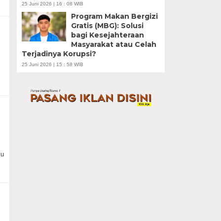
25 Juni 2026 | 16 : 08 WIB
Program Makan Bergizi
Gratis (MBG): Solusi
bagi Kesejahteraan
Masyarakat atau Celah
Terjadinya Korupsi?
25 Juni 2026 | 15 : 58 WIB
lu