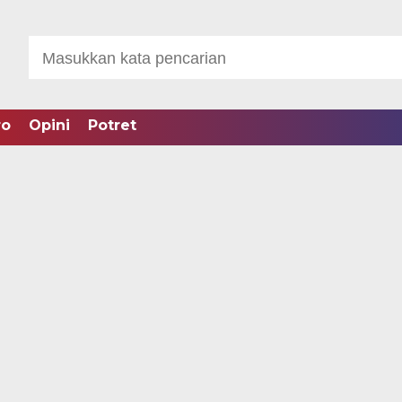
ro
Opini
Potret