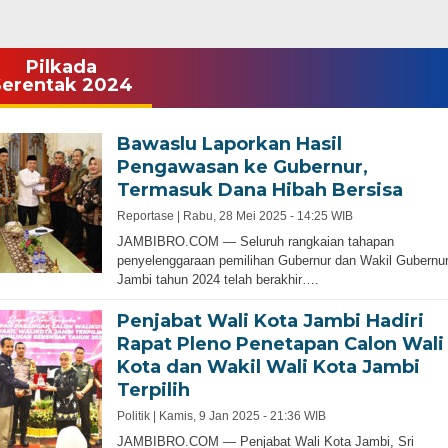
Pilkada
Serentak 2024
Bawaslu Laporkan Hasil
Pengawasan ke Gubernur,
Termasuk Dana Hibah Bersisa
Reportase |
Rabu, 28 Mei 2025 - 14:25 WIB
JAMBIBRO.COM — Seluruh rangkaian tahapan
penyelenggaraan pemilihan Gubernur dan Wakil Gubernu
Jambi tahun 2024 telah berakhir….
Penjabat Wali Kota Jambi Hadiri
Rapat Pleno Penetapan Calon Wali
Kota dan Wakil Wali Kota Jambi
Terpilih
Politik |
Kamis, 9 Jan 2025 - 21:36 WIB
JAMBIBRO.COM — Penjabat Wali Kota Jambi, Sri