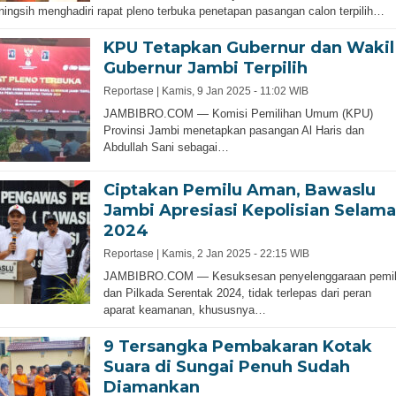
ingsih menghadiri rapat pleno terbuka penetapan pasangan calon terpilih…
KPU Tetapkan Gubernur dan Wakil
Gubernur Jambi Terpilih
Reportase |
Kamis, 9 Jan 2025 - 11:02 WIB
JAMBIBRO.COM — Komisi Pemilihan Umum (KPU)
Provinsi Jambi menetapkan pasangan Al Haris dan
Abdullah Sani sebagai…
Ciptakan Pemilu Aman, Bawaslu
Jambi Apresiasi Kepolisian Selama
2024
Reportase |
Kamis, 2 Jan 2025 - 22:15 WIB
JAMBIBRO.COM — Kesuksesan penyelenggaraan pemi
dan Pilkada Serentak 2024, tidak terlepas dari peran
aparat keamanan, khususnya…
9 Tersangka Pembakaran Kotak
Suara di Sungai Penuh Sudah
Diamankan