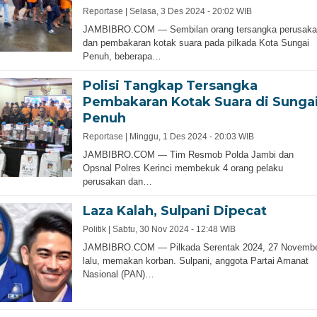
Reportase |
Selasa, 3 Des 2024 - 20:02 WIB
JAMBIBRO.COM — Sembilan orang tersangka perusaka
dan pembakaran kotak suara pada pilkada Kota Sungai
Penuh, beberapa…
Polisi Tangkap Tersangka
Pembakaran Kotak Suara di Sunga
Penuh
Reportase |
Minggu, 1 Des 2024 - 20:03 WIB
JAMBIBRO.COM — Tim Resmob Polda Jambi dan
Opsnal Polres Kerinci membekuk 4 orang pelaku
perusakan dan…
Laza Kalah, Sulpani Dipecat
Politik |
Sabtu, 30 Nov 2024 - 12:48 WIB
JAMBIBRO.COM — Pilkada Serentak 2024, 27 Novemb
lalu, memakan korban. Sulpani, anggota Partai Amanat
Nasional (PAN)…