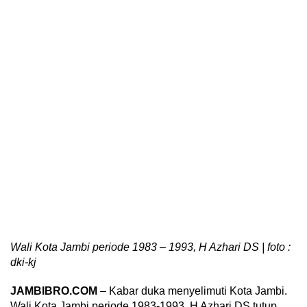
Wali Kota Jambi periode 1983 – 1993, H Azhari DS | foto :
dki-kj
JAMBIBRO.COM
– Kabar duka menyelimuti Kota Jambi.
Wali Kota Jambi periode 1983-1993, H Azhari DS tutup