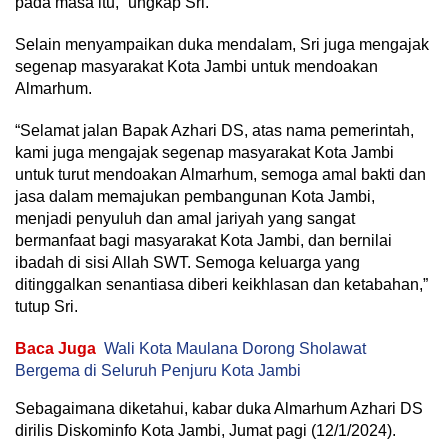
pada masa itu,” ungkap Sri.
Selain menyampaikan duka mendalam, Sri juga mengajak
segenap masyarakat Kota Jambi untuk mendoakan
Almarhum.
“Selamat jalan Bapak Azhari DS, atas nama pemerintah,
kami juga mengajak segenap masyarakat Kota Jambi
untuk turut mendoakan Almarhum, semoga amal bakti dan
jasa dalam memajukan pembangunan Kota Jambi,
menjadi penyuluh dan amal jariyah yang sangat
bermanfaat bagi masyarakat Kota Jambi, dan bernilai
ibadah di sisi Allah SWT. Semoga keluarga yang
ditinggalkan senantiasa diberi keikhlasan dan ketabahan,”
tutup Sri.
Baca Juga
Wali Kota Maulana Dorong Sholawat
Bergema di Seluruh Penjuru Kota Jambi
Sebagaimana diketahui, kabar duka Almarhum Azhari DS
dirilis Diskominfo Kota Jambi, Jumat pagi (12/1/2024).