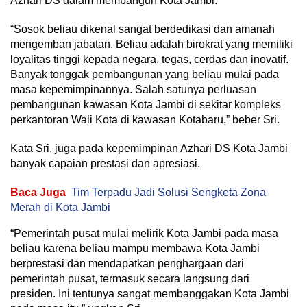
Azhari DS dalam membangun Kota Jambi.
“Sosok beliau dikenal sangat berdedikasi dan amanah
mengemban jabatan. Beliau adalah birokrat yang memiliki
loyalitas tinggi kepada negara, tegas, cerdas dan inovatif.
Banyak tonggak pembangunan yang beliau mulai pada
masa kepemimpinannya. Salah satunya perluasan
pembangunan kawasan Kota Jambi di sekitar kompleks
perkantoran Wali Kota di kawasan Kotabaru,” beber Sri.
Kata Sri, juga pada kepemimpinan Azhari DS Kota Jambi
banyak capaian prestasi dan apresiasi.
Baca Juga
Tim Terpadu Jadi Solusi Sengketa Zona
Merah di Kota Jambi
“Pemerintah pusat mulai melirik Kota Jambi pada masa
beliau karena beliau mampu membawa Kota Jambi
berprestasi dan mendapatkan penghargaan dari
pemerintah pusat, termasuk secara langsung dari
presiden. Ini tentunya sangat membanggakan Kota Jambi