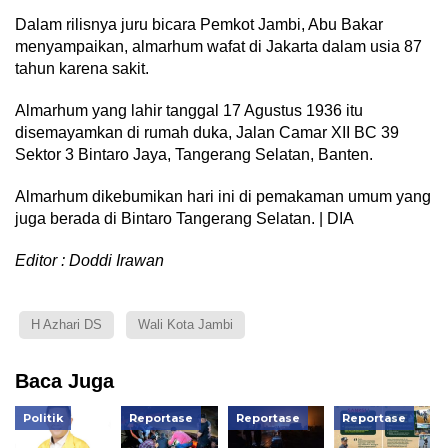
Dalam rilisnya juru bicara Pemkot Jambi, Abu Bakar
menyampaikan, almarhum wafat di Jakarta dalam usia 87
tahun karena sakit.
Almarhum yang lahir tanggal 17 Agustus 1936 itu
disemayamkan di rumah duka, Jalan Camar XII BC 39
Sektor 3 Bintaro Jaya, Tangerang Selatan, Banten.
Almarhum dikebumikan hari ini di pemakaman umum yang
juga berada di Bintaro Tangerang Selatan. | DIA
Editor : Doddi Irawan
H Azhari DS
Wali Kota Jambi
Baca Juga
Politik
Reportase
Reportase
Reportase