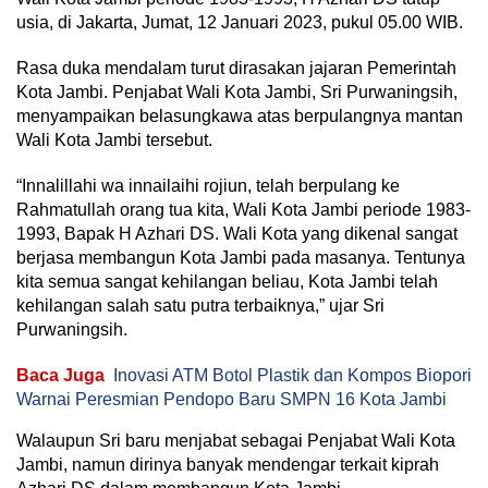
usia, di Jakarta, Jumat, 12 Januari 2023, pukul 05.00 WIB.
Rasa duka mendalam turut dirasakan jajaran Pemerintah
Kota Jambi. Penjabat Wali Kota Jambi, Sri Purwaningsih,
menyampaikan belasungkawa atas berpulangnya mantan
Wali Kota Jambi tersebut.
“Innalillahi wa innailaihi rojiun, telah berpulang ke
Rahmatullah orang tua kita, Wali Kota Jambi periode 1983-
1993, Bapak H Azhari DS. Wali Kota yang dikenal sangat
berjasa membangun Kota Jambi pada masanya. Tentunya
kita semua sangat kehilangan beliau, Kota Jambi telah
kehilangan salah satu putra terbaiknya,” ujar Sri
Purwaningsih.
Baca Juga
Inovasi ATM Botol Plastik dan Kompos Biopori
Warnai Peresmian Pendopo Baru SMPN 16 Kota Jambi
Walaupun Sri baru menjabat sebagai Penjabat Wali Kota
Jambi, namun dirinya banyak mendengar terkait kiprah