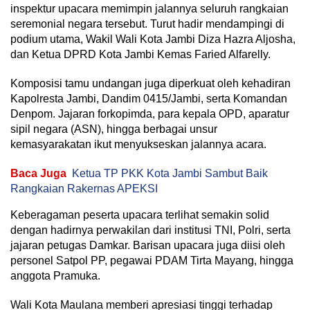
inspektur upacara memimpin jalannya seluruh rangkaian
seremonial negara tersebut. Turut hadir mendampingi di
podium utama, Wakil Wali Kota Jambi Diza Hazra Aljosha,
dan Ketua DPRD Kota Jambi Kemas Faried Alfarelly.
Komposisi tamu undangan juga diperkuat oleh kehadiran
Kapolresta Jambi, Dandim 0415/Jambi, serta Komandan
Denpom. Jajaran forkopimda, para kepala OPD, aparatur
sipil negara (ASN), hingga berbagai unsur
kemasyarakatan ikut menyukseskan jalannya acara.
Baca Juga
Ketua TP PKK Kota Jambi Sambut Baik
Rangkaian Rakernas APEKSI
Keberagaman peserta upacara terlihat semakin solid
dengan hadirnya perwakilan dari institusi TNI, Polri, serta
jajaran petugas Damkar. Barisan upacara juga diisi oleh
personel Satpol PP, pegawai PDAM Tirta Mayang, hingga
anggota Pramuka.
Wali Kota Maulana memberi apresiasi tinggi terhadap