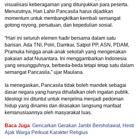
visualisasi keberagaman yang ditunjukkan para peserta.
Menurutnya, Hari Lahir Pancasila harus dijadikan
momentum untuk membangkitkan kembali semangat
gotong royong, persatuan, dan kepedulian sosial.
“Hari ini seluruh elemen hadir bersama dalam satu
barisan. Ada TNI, Polri, Damkar, Satpol PP, ASN, PDAM,
Pramuka hingga anak-anak sekolah yang mengenakan
pakaian adat Nusantara. Ini menggambarkan Indonesia
yang sesungguhnya, berbeda-beda tetapi tetap satu dalam
semangat Pancasila,” ujar Maulana.
Ia menegaskan, Pancasila tidak boleh mandek sebagai
dasar negara yang hanya dihafalkan oleh ingatan publik.
Ideologi ini dituntut untuk menjelma menjadi pedoman
hidup yang dinamis dan dirasakan langsung manfaat
kemanusiaannya oleh masyarakat luas.
Baca Juga
Gencarkan Gerakan Jambi Bersholawat, Hesti
Ajak Warga Perkuat Karakter Religius