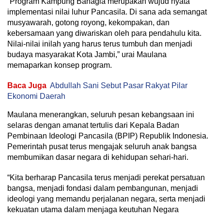
“Program Kampung Bahagia merupakan wujud nyata
implementasi nilai luhur Pancasila. Di sana ada semangat
musyawarah, gotong royong, kekompakan, dan
kebersamaan yang diwariskan oleh para pendahulu kita.
Nilai-nilai inilah yang harus terus tumbuh dan menjadi
budaya masyarakat Kota Jambi,” urai Maulana
memaparkan konsep program.
Baca Juga
Abdullah Sani Sebut Pasar Rakyat Pilar
Ekonomi Daerah
Maulana menerangkan, seluruh pesan kebangsaan ini
selaras dengan amanat tertulis dari Kepala Badan
Pembinaan Ideologi Pancasila (BPIP) Republik Indonesia.
Pemerintah pusat terus mengajak seluruh anak bangsa
membumikan dasar negara di kehidupan sehari-hari.
“Kita berharap Pancasila terus menjadi perekat persatuan
bangsa, menjadi fondasi dalam pembangunan, menjadi
ideologi yang memandu perjalanan negara, serta menjadi
kekuatan utama dalam menjaga keutuhan Negara