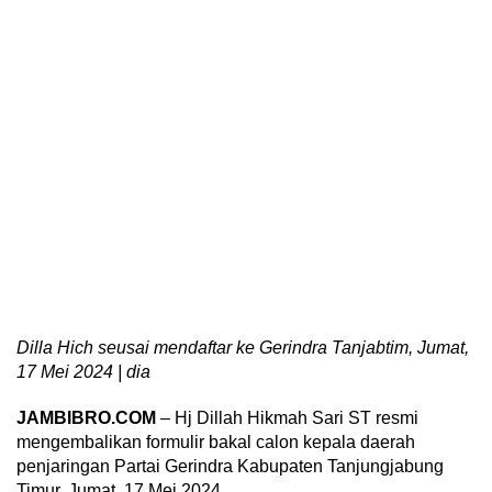
Dilla Hich seusai mendaftar ke Gerindra Tanjabtim, Jumat,
17 Mei 2024 | dia
JAMBIBRO.COM
– Hj Dillah Hikmah Sari ST resmi
mengembalikan formulir bakal calon kepala daerah
penjaringan Partai Gerindra Kabupaten Tanjungjabung
Timur, Jumat, 17 Mei 2024.