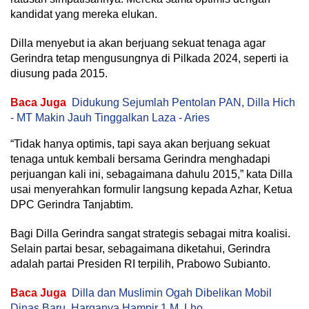
kandidat yang mereka elukan.
Dilla menyebut ia akan berjuang sekuat tenaga agar
Gerindra tetap mengusungnya di Pilkada 2024, seperti ia
diusung pada 2015.
Baca Juga
Didukung Sejumlah Pentolan PAN, Dilla Hich
- MT Makin Jauh Tinggalkan Laza - Aries
“Tidak hanya optimis, tapi saya akan berjuang sekuat
tenaga untuk kembali bersama Gerindra menghadapi
perjuangan kali ini, sebagaimana dahulu 2015,” kata Dilla
usai menyerahkan formulir langsung kepada Azhar, Ketua
DPC Gerindra Tanjabtim.
Bagi Dilla Gerindra sangat strategis sebagai mitra koalisi.
Selain partai besar, sebagaimana diketahui, Gerindra
adalah partai Presiden RI terpilih, Prabowo Subianto.
Baca Juga
Dilla dan Muslimin Ogah Dibelikan Mobil
Dinas Baru, Harganya Hampir 1 M, Lho….