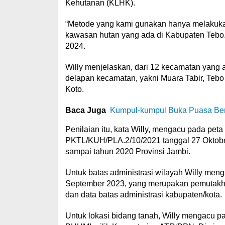
Kehutanan (KLHK).
“Metode yang kami gunakan hanya melakukan 
kawasan hutan yang ada di Kabupaten Tebo. C
2024.
Willy menjelaskan, dari 12 kecamatan yang 
delapan kecamatan, yakni Muara Tabir, Tebo I
Koto.
Baca Juga
Kumpul-kumpul Buka Puasa Be
Penilaian itu, kata Willy, mengacu pada p
PKTL/KUH/PLA.2/10/2021 tanggal 27 Oktob
sampai tahun 2020 Provinsi Jambi.
Untuk batas administrasi wilayah Willy meng
September 2023, yang merupakan pemutakhir
dan data batas administrasi kabupaten/kota.
Untuk lokasi bidang tanah, Willy mengacu p