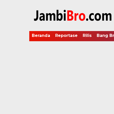
Beranda
Reportase
Rilis
Bang B