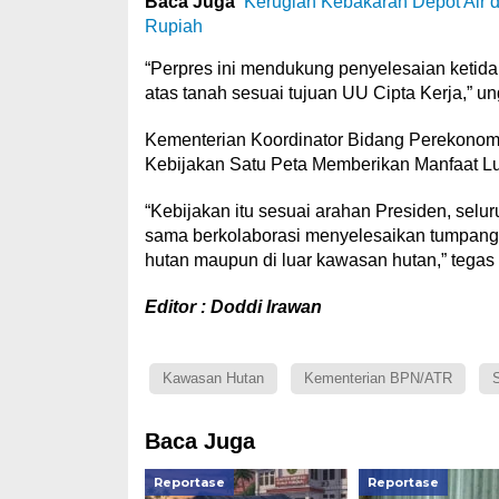
Baca Juga
Kerugian Kebakaran Depot Air 
Rupiah
“Perpres ini mendukung penyelesaian ketida
atas tanah sesuai tujuan UU Cipta Kerja,” un
Kementerian Koordinator Bidang Perekonomian
Kebijakan Satu Peta Memberikan Manfaat L
“Kebijakan itu sesuai arahan Presiden, sel
sama berkolaborasi menyelesaikan tumpang t
hutan maupun di luar kawasan hutan,” tegas W
Editor : Doddi Irawan
Kawasan Hutan
Kementerian BPN/ATR
S
Baca Juga
Reportase
Reportase