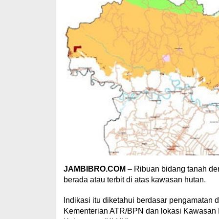
JAMBIBRO.COM
– Ribuan bidang tanah deng
berada atau terbit di atas kawasan hutan.
Indikasi itu diketahui berdasar pengamatan da
Kementerian ATR/BPN dan lokasi Kawasan H