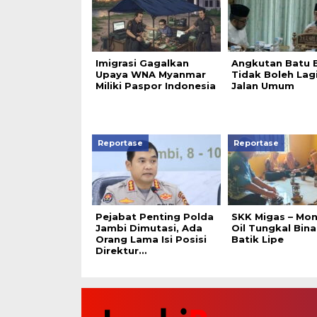
Imigrasi Gagalkan
Angkutan Batu 
Upaya WNA Myanmar
Tidak Boleh Lag
Miliki Paspor Indonesia
Jalan Umum
Reportase
Reportase
Pejabat Penting Polda
SKK Migas – Mon
Jambi Dimutasi, Ada
Oil Tungkal Bin
Orang Lama Isi Posisi
Batik Lipe
Direktur…