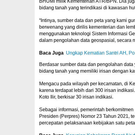
BHUMI milik Kementerian ATR/BPN. Dia juga
bidang tanah yang terindikasi di kawasan hu
“Intinya, sumber data dan peta yang kami gu
berwenang yang dirilis kementerian dan le
menggunakan teknologi Sistem Informasi Geo
dalam pengolahan data geospasial, secara na
Baca Juga
Ungkap Kematian Santri AH, Po
Berdasar sumber data dan pengolahan data ya
bidang tanah yang memiliki irisan dengan k
Mengacu pada wilayah per kecamatan, di Kec
karena terdapat lebih dari 300 irisan indikas
Koto Ilir, berkisar 30 irisan indikasi.
Sebagai informasi, pemerintah berkomitmen 
Presiden (Perpres) Nomor 23 Tahun 2021, t
percepatan pelaksanaan kebijakan satu peta p