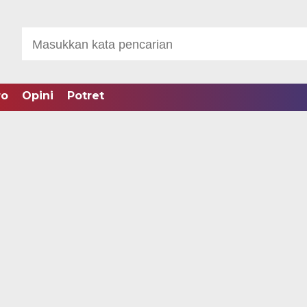
ro
Opini
Potret