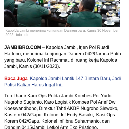
Kapolda Jambi menerima kunjungan Danrem baru, Kamis 30 November
2023 | foto : dir
JAMBIBRO.COM
– Kapolda Jambi, Irjen Pol Rusdi
Hartono, menerima kunjungan Danrem 042/Garuda Putih
yang baru, Kolonel Inf Rachmat, di ruang kerja Kapolda
Jambi, Kamis (30/11/2023).
Baca Juga
Kapolda Jambi Lantik 147 Bintara Baru, Jadi
Polisi Kalian Harus Ingat Ini...
Turut hadir Karo Ops Polda Jambi Kombes Pol Yudo
Nugroho Sugianto, Karo Logistik Kombes Pol Arief Dwi
Koeswandhono, Direktur Tahti AKBP Nugroho Siswoko,
Kasrem 042/Gapu, Kolonel Inf Eddy Basuki, Kasi Ops
Korem 042/Gapu, Kolonel Inf Ibnu Suharmanto, dan
Dandim 0415/Jambi Letkol Arm Eko Pristiono.