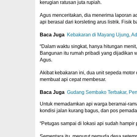
kerugian ratusan juta rupiah.
Agus menceritakan, dia menerima laporan a
api berasal dari korsleting arus listrik. Fi
Baca Juga
Kebakaran di Mayang Ujung, A
“Dalam waktu singkat, hanya hitungan menit,
Bangunan itu rumah pribadi yang dijadikan 
Agus.
Akibat kebakaran ini, dua unit sepeda motor 
membuat api cepat membesar.
Baca Juga
Gudang Sembako Terbakar, Pe
Untuk memadamkan api warga beramai-ram
kondisi jalan kurang bagus, dan pos pemad
“Petugas sampai di lokasi api sudah hampir 
Sementara itu, menurut pemuda desa setempat