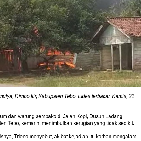
lya, Rimbo Ilir, Kabupaten Tebo, ludes terbakar, Kamis, 22
num dan warung sembako di Jalan Kopi, Dusun Ladang
en Tebo, kemarin, menimbulkan kerugian yang tidak sedikit.
snya, Triono menyebut, akibat kejadian itu korban mengalami