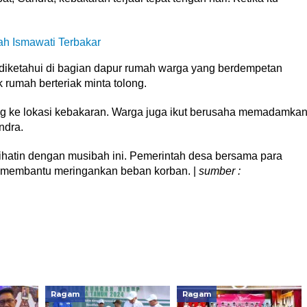
h Ismawati Terbakar
 diketahui di bagian dapur rumah warga yang berdempetan
 rumah berteriak minta tolong.
g ke lokasi kebakaran. Warga juga ikut berusaha memadamka
ndra.
ihatin dengan musibah ini. Pemerintah desa bersama para
membantu meringankan beban korban. |
sumber :
Ragam
Ragam