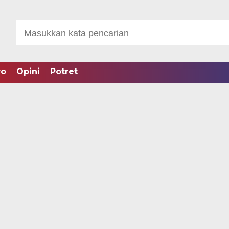
ro
Opini
Potret