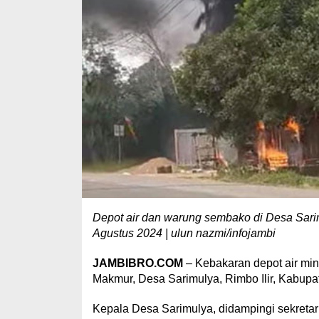
Depot air dan warung sembako di Desa Sarimu
Agustus 2024 | ulun nazmi/infojambi
JAMBIBRO.COM
– Kebakaran depot air mi
Makmur, Desa Sarimulya, Rimbo Ilir, Kabupat
Kepala Desa Sarimulya, didampingi sekretari