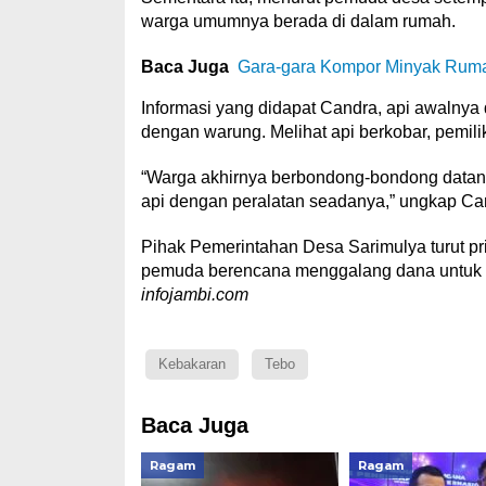
warga umumnya berada di dalam rumah.
Baca Juga
Gara-gara Kompor Minyak Ruma
Informasi yang didapat Candra, api awalnya
dengan warung. Melihat api berkobar, pemilik
“Warga akhirnya berbondong-bondong datan
api dengan peralatan seadanya,” ungkap Ca
Pihak Pemerintahan Desa Sarimulya turut pr
pemuda berencana menggalang dana untuk 
infojambi.com
Kebakaran
Tebo
Baca Juga
Ragam
Ragam