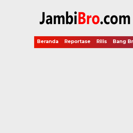
Beranda
Reportase
Rilis
Bang B