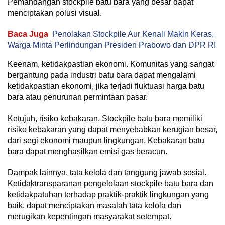
Pemandangan stockpile batu bara yang besar dapat
menciptakan polusi visual.
Baca Juga
Penolakan Stockpile Aur Kenali Makin Keras,
Warga Minta Perlindungan Presiden Prabowo dan DPR RI
Keenam, ketidakpastian ekonomi. Komunitas yang sangat
bergantung pada industri batu bara dapat mengalami
ketidakpastian ekonomi, jika terjadi fluktuasi harga batu
bara atau penurunan permintaan pasar.
Ketujuh, risiko kebakaran. Stockpile batu bara memiliki
risiko kebakaran yang dapat menyebabkan kerugian besar,
dari segi ekonomi maupun lingkungan. Kebakaran batu
bara dapat menghasilkan emisi gas beracun.
Dampak lainnya, tata kelola dan tanggung jawab sosial.
Ketidaktransparanan pengelolaan stockpile batu bara dan
ketidakpatuhan terhadap praktik-praktik lingkungan yang
baik, dapat menciptakan masalah tata kelola dan
merugikan kepentingan masyarakat setempat.