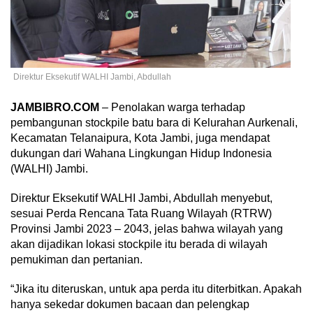
Direktur Eksekutif WALHI Jambi, Abdullah
JAMBIBRO.COM
– Penolakan warga terhadap
pembangunan stockpile batu bara di Kelurahan Aurkenali,
Kecamatan Telanaipura, Kota Jambi, juga mendapat
dukungan dari Wahana Lingkungan Hidup Indonesia
(WALHI) Jambi.
Direktur Eksekutif WALHI Jambi, Abdullah menyebut,
sesuai Perda Rencana Tata Ruang Wilayah (RTRW)
Provinsi Jambi 2023 – 2043, jelas bahwa wilayah yang
akan dijadikan lokasi stockpile itu berada di wilayah
pemukiman dan pertanian.
“Jika itu diteruskan, untuk apa perda itu diterbitkan. Apakah
hanya sekedar dokumen bacaan dan pelengkap