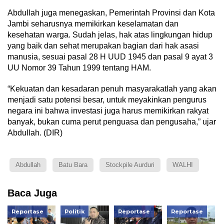
Abdullah juga menegaskan, Pemerintah Provinsi dan Kota
Jambi seharusnya memikirkan keselamatan dan
kesehatan warga. Sudah jelas, hak atas lingkungan hidup
yang baik dan sehat merupakan bagian dari hak asasi
manusia, sesuai pasal 28 H UUD 1945 dan pasal 9 ayat 3
UU Nomor 39 Tahun 1999 tentang HAM.
“Kekuatan dan kesadaran penuh masyarakatlah yang akan
menjadi satu potensi besar, untuk meyakinkan pengurus
negara ini bahwa investasi juga harus memikirkan rakyat
banyak, bukan cuma perut penguasa dan pengusaha,” ujar
Abdullah. (DIR)
Abdullah
Batu Bara
Stockpile Aurduri
WALHI
Baca Juga
Reportase
Politik
Reportase
Reportase