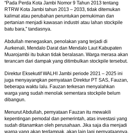
“Pada Perda Kota Jambi Nomor 9 Tahun 2013 tentang
RTRW Kota Jambi tahun 2013 – 2033, tidak ditemukan
kalimat atau perubahan peruntukan pemukiman dan
pertanian menjadi kawasan industri atau lahan stockpile
batu bara,” tandasnya.
Abdullah menegaskan, penolakan yang terjadi di
Aurkenali, Mendalo Darat dan Mendalo Laut Kabupaten
Muarojambi itu bukan tidak beralasan. Warga merasa akan
terancam dari dampak yang ditimbulkan stockpile tersebut.
Direktur Eksekutif WALHI Jambi periode 2021 – 2025 ini
juga menyayangkan pernyataan Direktur PT SAS, Fauzan,
beberapa waktu lalu. Fauzan terkesan menyalahkan
warga yang sudah menolak sementara stockpile belum
dibangun.
Menurut Abdullah, pernyataan Fauzan itu mewakili
kepentingan pemodal dan pemerintah, atas investasi yang
sudah ditanamkan oleh perusahaan. Jika saja dia menjadi
warga yang akan terdampak, akan lain lagi pernyataannya.