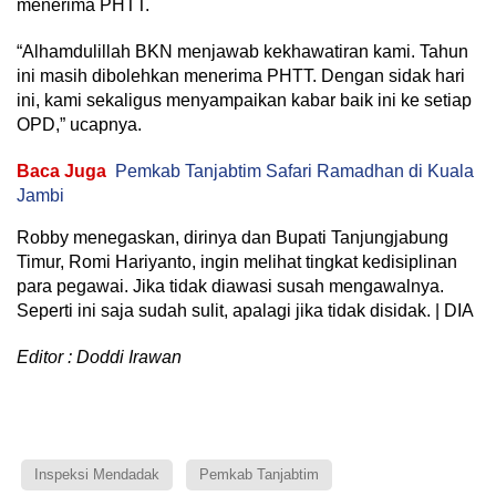
menerima PHTT.
“Alhamdulillah BKN menjawab kekhawatiran kami. Tahun
ini masih dibolehkan menerima PHTT. Dengan sidak hari
ini, kami sekaligus menyampaikan kabar baik ini ke setiap
OPD,” ucapnya.
Baca Juga
Pemkab Tanjabtim Safari Ramadhan di Kuala
Jambi
Robby menegaskan, dirinya dan Bupati Tanjungjabung
Timur, Romi Hariyanto, ingin melihat tingkat kedisiplinan
para pegawai. Jika tidak diawasi susah mengawalnya.
Seperti ini saja sudah sulit, apalagi jika tidak disidak. | DIA
Editor : Doddi Irawan
Inspeksi Mendadak
Pemkab Tanjabtim