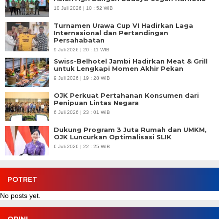
10 Juli 2026 | 10 : 52 WIB
Turnamen Urawa Cup VI Hadirkan Laga
Internasional dan Pertandingan
Persahabatan
9 Juli 2026 | 20 : 11 WIB
Swiss-Belhotel Jambi Hadirkan Meat & Grill
untuk Lengkapi Momen Akhir Pekan
9 Juli 2026 | 19 : 28 WIB
OJK Perkuat Pertahanan Konsumen dari
Penipuan Lintas Negara
6 Juli 2026 | 23 : 01 WIB
Dukung Program 3 Juta Rumah dan UMKM,
OJK Luncurkan Optimalisasi SLIK
6 Juli 2026 | 22 : 25 WIB
POTRET
No posts yet.