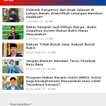
OPINI
Polemik Pengemis dan Anak Jalanan di
Lampu Merah: Efektifkah Larangan Memberi
Sedekah?
1 Juli 2026 | 23 : 36 WIB
Bakar Sampah Jadi Pilihan Warga : Bukti
Gagalnya Sistem Bukan Bukti Malas
Masyarakat
1 Juli 2026 | 23 : 21 WIB
Rakyat Tidak Butuh Janji, Rakyat Butuh
Bukti
29 Juni 2026 | 23 : 13 WIB
Jangan Biarkan Mendalo Terus Terjebak
Batu Bara
25 Juni 2026 | 16 : 08 WIB
Program Makan Bergizi Gratis (MBG): Solusi
bagi Kesejahteraan Masyarakat atau Celah
Terjadinya Korupsi?
25 Juni 2026 | 15 : 58 WIB