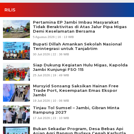
RILIS
Pertamina EP Jambi Imbau Masyarakat
Tidak Beraktivitas di Atas Jalur Pipa Migas
Demi Keselamatan Bersama
5 Agustus 2026 | 16 : 13 WIB
Bupati Dillah Amankan Sekolah Nasional
Terintegrasi untuk Tanjabtim
30 Juli 2026 | 22 : 36 WIB
Siap Dukung Kegiatan Hulu Migas, Kapolda
Jambi Kunjungi FSO 115
25 Juli 2026 | 19 : 49 WIB
Mursyid Sonsang Saksikan Hainan Free
Trade Port, Kesempatan Emas Ekspor
Jambi
19 Juli 2026 | 10 : 06 WIB
Tinjau Tol Sumsel – Jambi, Gibran Minta
Rampung 2027
17 Juli 2026 | 23 : 10 WIB
Bukan Sekadar Program, Desa Bebas Api
Asian Agri Bangun Budaya Cegah Karhutla