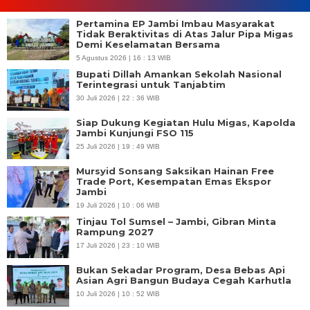
Pertamina EP Jambi Imbau Masyarakat
Tidak Beraktivitas di Atas Jalur Pipa Migas
Demi Keselamatan Bersama
5 Agustus 2026 | 16 : 13 WIB
Bupati Dillah Amankan Sekolah Nasional
Terintegrasi untuk Tanjabtim
30 Juli 2026 | 22 : 36 WIB
Siap Dukung Kegiatan Hulu Migas, Kapolda
Jambi Kunjungi FSO 115
25 Juli 2026 | 19 : 49 WIB
Mursyid Sonsang Saksikan Hainan Free
Trade Port, Kesempatan Emas Ekspor
Jambi
19 Juli 2026 | 10 : 06 WIB
Tinjau Tol Sumsel – Jambi, Gibran Minta
Rampung 2027
17 Juli 2026 | 23 : 10 WIB
Bukan Sekadar Program, Desa Bebas Api
Asian Agri Bangun Budaya Cegah Karhutla
10 Juli 2026 | 10 : 52 WIB