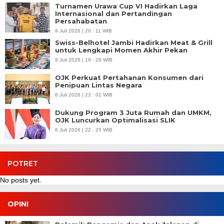
Turnamen Urawa Cup VI Hadirkan Laga
Internasional dan Pertandingan
Persahabatan
9 Juli 2026 | 20 : 11 WIB
Swiss-Belhotel Jambi Hadirkan Meat & Grill
untuk Lengkapi Momen Akhir Pekan
9 Juli 2026 | 19 : 28 WIB
OJK Perkuat Pertahanan Konsumen dari
Penipuan Lintas Negara
6 Juli 2026 | 23 : 01 WIB
Dukung Program 3 Juta Rumah dan UMKM,
OJK Luncurkan Optimalisasi SLIK
6 Juli 2026 | 22 : 25 WIB
POTRET
No posts yet.
OPINI