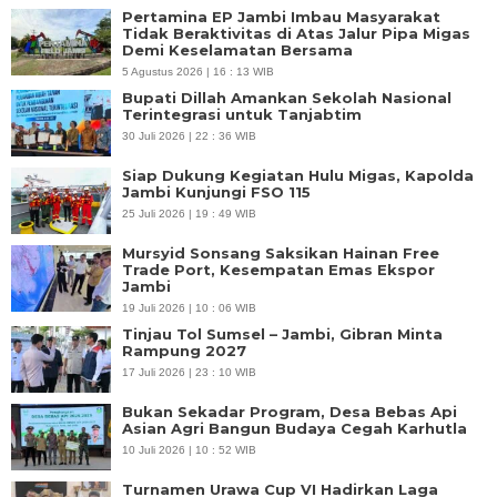
Pertamina EP Jambi Imbau Masyarakat
Tidak Beraktivitas di Atas Jalur Pipa Migas
Demi Keselamatan Bersama
5 Agustus 2026 | 16 : 13 WIB
Bupati Dillah Amankan Sekolah Nasional
Terintegrasi untuk Tanjabtim
30 Juli 2026 | 22 : 36 WIB
Siap Dukung Kegiatan Hulu Migas, Kapolda
Jambi Kunjungi FSO 115
25 Juli 2026 | 19 : 49 WIB
Mursyid Sonsang Saksikan Hainan Free
Trade Port, Kesempatan Emas Ekspor
Jambi
19 Juli 2026 | 10 : 06 WIB
Tinjau Tol Sumsel – Jambi, Gibran Minta
Rampung 2027
17 Juli 2026 | 23 : 10 WIB
Bukan Sekadar Program, Desa Bebas Api
Asian Agri Bangun Budaya Cegah Karhutla
10 Juli 2026 | 10 : 52 WIB
Turnamen Urawa Cup VI Hadirkan Laga