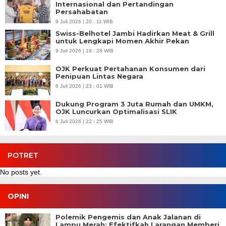
Internasional dan Pertandingan
Persahabatan
9 Juli 2026 | 20 : 11 WIB
Swiss-Belhotel Jambi Hadirkan Meat & Grill
untuk Lengkapi Momen Akhir Pekan
9 Juli 2026 | 19 : 28 WIB
OJK Perkuat Pertahanan Konsumen dari
Penipuan Lintas Negara
6 Juli 2026 | 23 : 01 WIB
Dukung Program 3 Juta Rumah dan UMKM,
OJK Luncurkan Optimalisasi SLIK
6 Juli 2026 | 22 : 25 WIB
POTRET
No posts yet.
OPINI
Polemik Pengemis dan Anak Jalanan di
Lampu Merah: Efektifkah Larangan Memberi