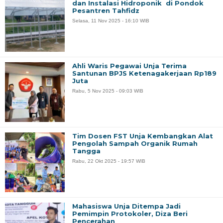
dan Instalasi Hidroponik di Pondok
Pesantren Tahfidz
Selasa, 11 Nov 2025 - 16:10 WIB
Ahli Waris Pegawai Unja Terima
Santunan BPJS Ketenagakerjaan Rp189
Juta
Rabu, 5 Nov 2025 - 09:03 WIB
Tim Dosen FST Unja Kembangkan Alat
Pengolah Sampah Organik Rumah
Tangga
Rabu, 22 Okt 2025 - 19:57 WIB
Mahasiswa Unja Ditempa Jadi
Pemimpin Protokoler, Diza Beri
Pencerahan