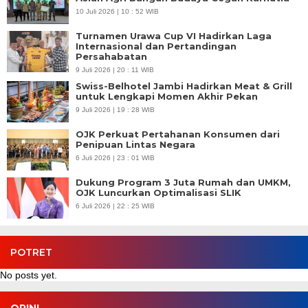
10 Juli 2026 | 10 : 52 WIB
Turnamen Urawa Cup VI Hadirkan Laga
Internasional dan Pertandingan
Persahabatan
9 Juli 2026 | 20 : 11 WIB
Swiss-Belhotel Jambi Hadirkan Meat & Grill
untuk Lengkapi Momen Akhir Pekan
9 Juli 2026 | 19 : 28 WIB
OJK Perkuat Pertahanan Konsumen dari
Penipuan Lintas Negara
6 Juli 2026 | 23 : 01 WIB
Dukung Program 3 Juta Rumah dan UMKM,
OJK Luncurkan Optimalisasi SLIK
6 Juli 2026 | 22 : 25 WIB
POTRET
No posts yet.