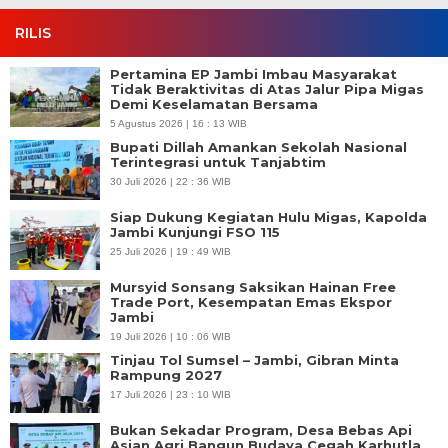
RILIS
Pertamina EP Jambi Imbau Masyarakat
Tidak Beraktivitas di Atas Jalur Pipa Migas
Demi Keselamatan Bersama
5 Agustus 2026 | 16 : 13 WIB
Bupati Dillah Amankan Sekolah Nasional
Terintegrasi untuk Tanjabtim
30 Juli 2026 | 22 : 36 WIB
Siap Dukung Kegiatan Hulu Migas, Kapolda
Jambi Kunjungi FSO 115
25 Juli 2026 | 19 : 49 WIB
Mursyid Sonsang Saksikan Hainan Free
Trade Port, Kesempatan Emas Ekspor
Jambi
19 Juli 2026 | 10 : 06 WIB
Tinjau Tol Sumsel – Jambi, Gibran Minta
Rampung 2027
17 Juli 2026 | 23 : 10 WIB
Bukan Sekadar Program, Desa Bebas Api
Asian Agri Bangun Budaya Cegah Karhutla