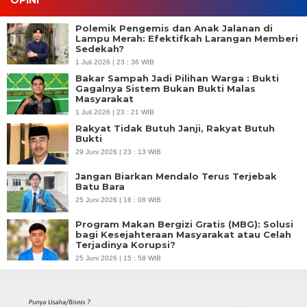
OPINI
Polemik Pengemis dan Anak Jalanan di
Lampu Merah: Efektifkah Larangan Memberi
Sedekah?
1 Juli 2026 | 23 : 36 WIB
Bakar Sampah Jadi Pilihan Warga : Bukti
Gagalnya Sistem Bukan Bukti Malas
Masyarakat
1 Juli 2026 | 23 : 21 WIB
Rakyat Tidak Butuh Janji, Rakyat Butuh
Bukti
29 Juni 2026 | 23 : 13 WIB
Jangan Biarkan Mendalo Terus Terjebak
Batu Bara
25 Juni 2026 | 16 : 08 WIB
Program Makan Bergizi Gratis (MBG): Solusi
bagi Kesejahteraan Masyarakat atau Celah
Terjadinya Korupsi?
25 Juni 2026 | 15 : 58 WIB