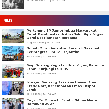
19 September 2025 | 20 : 13 WIB
RILIS
Pertamina EP Jambi Imbau Masyarakat
Tidak Beraktivitas di Atas Jalur Pipa Migas
Demi Keselamatan Bersama
5 Agustus 2026 | 16 : 13 WIB
Bupati Dillah Amankan Sekolah Nasional
Terintegrasi untuk Tanjabtim
30 Juli 2026 | 22 : 36 WIB
Siap Dukung Kegiatan Hulu Migas, Kapolda
Jambi Kunjungi FSO 115
25 Juli 2026 | 19 : 49 WIB
Mursyid Sonsang Saksikan Hainan Free
Trade Port, Kesempatan Emas Ekspor
Jambi
19 Juli 2026 | 10 : 06 WIB
Tinjau Tol Sumsel – Jambi, Gibran Minta
Rampung 2027
17 Juli 2026 | 23 : 10 WIB