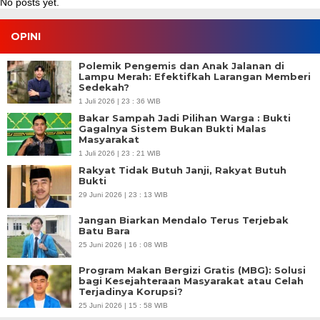
No posts yet.
OPINI
Polemik Pengemis dan Anak Jalanan di
Lampu Merah: Efektifkah Larangan Memberi
Sedekah?
1 Juli 2026 | 23 : 36 WIB
Bakar Sampah Jadi Pilihan Warga : Bukti
Gagalnya Sistem Bukan Bukti Malas
Masyarakat
1 Juli 2026 | 23 : 21 WIB
Rakyat Tidak Butuh Janji, Rakyat Butuh
Bukti
29 Juni 2026 | 23 : 13 WIB
Jangan Biarkan Mendalo Terus Terjebak
Batu Bara
25 Juni 2026 | 16 : 08 WIB
Program Makan Bergizi Gratis (MBG): Solusi
bagi Kesejahteraan Masyarakat atau Celah
Terjadinya Korupsi?
25 Juni 2026 | 15 : 58 WIB