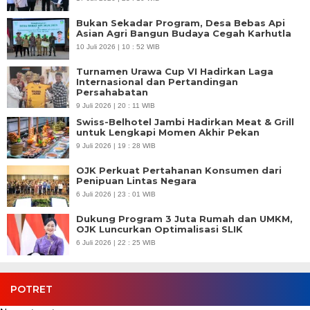
Bukan Sekadar Program, Desa Bebas Api
Asian Agri Bangun Budaya Cegah Karhutla
10 Juli 2026 | 10 : 52 WIB
Turnamen Urawa Cup VI Hadirkan Laga
Internasional dan Pertandingan
Persahabatan
9 Juli 2026 | 20 : 11 WIB
Swiss-Belhotel Jambi Hadirkan Meat & Grill
untuk Lengkapi Momen Akhir Pekan
9 Juli 2026 | 19 : 28 WIB
OJK Perkuat Pertahanan Konsumen dari
Penipuan Lintas Negara
6 Juli 2026 | 23 : 01 WIB
Dukung Program 3 Juta Rumah dan UMKM,
OJK Luncurkan Optimalisasi SLIK
6 Juli 2026 | 22 : 25 WIB
POTRET