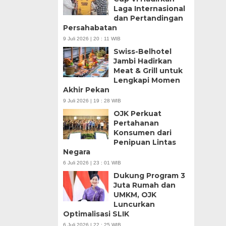
Laga Internasional
dan Pertandingan
Persahabatan
9 Juli 2026 | 20 : 11 WIB
Swiss-Belhotel
Jambi Hadirkan
Meat & Grill untuk
Lengkapi Momen
Akhir Pekan
9 Juli 2026 | 19 : 28 WIB
OJK Perkuat
Pertahanan
Konsumen dari
Penipuan Lintas
Negara
6 Juli 2026 | 23 : 01 WIB
Dukung Program 3
Juta Rumah dan
UMKM, OJK
Luncurkan
Optimalisasi SLIK
6 Juli 2026 | 22 : 25 WIB