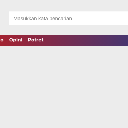
ro
Opini
Potret