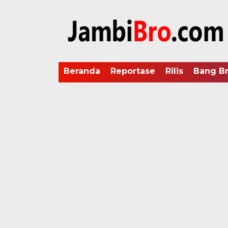
Beranda
Reportase
Rilis
Bang B