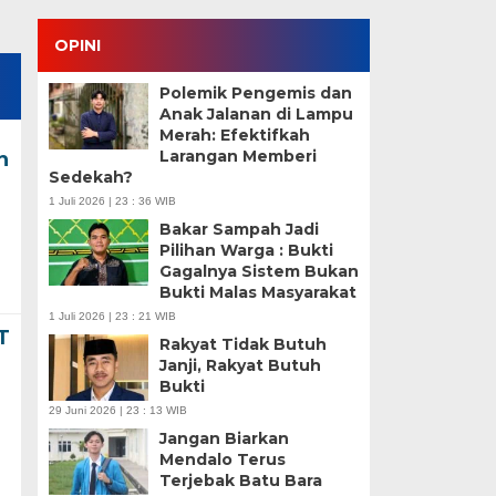
OPINI
Polemik Pengemis dan
Anak Jalanan di Lampu
Merah: Efektifkah
Larangan Memberi
n
Sedekah?
1 Juli 2026 | 23 : 36 WIB
Bakar Sampah Jadi
Pilihan Warga : Bukti
Gagalnya Sistem Bukan
Bukti Malas Masyarakat
1 Juli 2026 | 23 : 21 WIB
T
Rakyat Tidak Butuh
Janji, Rakyat Butuh
Bukti
29 Juni 2026 | 23 : 13 WIB
Jangan Biarkan
Mendalo Terus
Terjebak Batu Bara