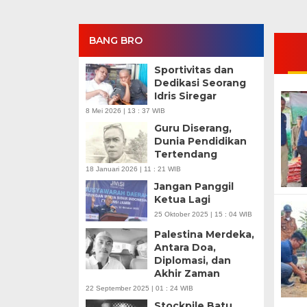
BANG BRO
Sportivitas dan
Dedikasi Seorang
Idris Siregar
8 Mei 2026 | 13 : 37 WIB
Guru Diserang,
Dunia Pendidikan
Tertendang
18 Januari 2026 | 11 : 21 WIB
Jangan Panggil
Ketua Lagi
25 Oktober 2025 | 15 : 04 WIB
Palestina Merdeka,
Antara Doa,
Diplomasi, dan
Akhir Zaman
22 September 2025 | 01 : 24 WIB
Stockpile Batu