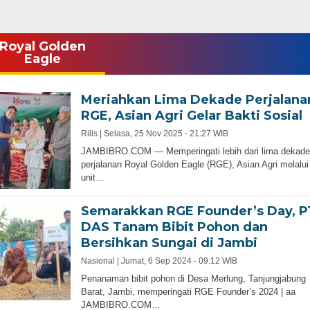
Royal Golden
Eagle
Meriahkan Lima Dekade Perjalana
RGE, Asian Agri Gelar Bakti Sosial
Rilis |
Selasa, 25 Nov 2025 - 21:27 WIB
JAMBIBRO.COM — Memperingati lebih dari lima dekade
perjalanan Royal Golden Eagle (RGE), Asian Agri melalui
unit…
Semarakkan RGE Founder’s Day, P
DAS Tanam Bibit Pohon dan
Bersihkan Sungai di Jambi
Nasional |
Jumat, 6 Sep 2024 - 09:12 WIB
Penanaman bibit pohon di Desa Merlung, Tanjungjabung
Barat, Jambi, memperingati RGE Founder’s 2024 | aa
JAMBIBRO.COM…