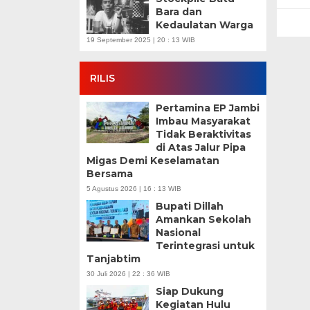
Bara dan
Kedaulatan Warga
19 September 2025 | 20 : 13 WIB
RILIS
Pertamina EP Jambi
Imbau Masyarakat
Tidak Beraktivitas
di Atas Jalur Pipa
Migas Demi Keselamatan
Bersama
5 Agustus 2026 | 16 : 13 WIB
Bupati Dillah
Amankan Sekolah
Nasional
Terintegrasi untuk
Tanjabtim
30 Juli 2026 | 22 : 36 WIB
Siap Dukung
Kegiatan Hulu