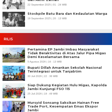
22 September 2025 | 01 : 24 WIB
Stockpile Batu Bara dan Kedaulatan Warga
19 September 2025 | 20 : 13 WIB
RILIS
Pertamina EP Jambi Imbau Masyarakat
Tidak Beraktivitas di Atas Jalur Pipa Migas
Demi Keselamatan Bersama
5 Agustus 2026 | 16 : 13 WIB
Bupati Dillah Amankan Sekolah Nasional
Terintegrasi untuk Tanjabtim
30 Juli 2026 | 22 : 36 WIB
Siap Dukung Kegiatan Hulu Migas, Kapolda
Jambi Kunjungi FSO 115
25 Juli 2026 | 19 : 49 WIB
Mursyid Sonsang Saksikan Hainan Free
Trade Port, Kesempatan Emas Ekspor
Jambi