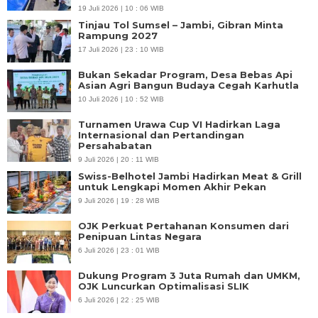
19 Juli 2026 | 10 : 06 WIB
Tinjau Tol Sumsel – Jambi, Gibran Minta
Rampung 2027
17 Juli 2026 | 23 : 10 WIB
Bukan Sekadar Program, Desa Bebas Api
Asian Agri Bangun Budaya Cegah Karhutla
10 Juli 2026 | 10 : 52 WIB
Turnamen Urawa Cup VI Hadirkan Laga
Internasional dan Pertandingan
Persahabatan
9 Juli 2026 | 20 : 11 WIB
Swiss-Belhotel Jambi Hadirkan Meat & Grill
untuk Lengkapi Momen Akhir Pekan
9 Juli 2026 | 19 : 28 WIB
OJK Perkuat Pertahanan Konsumen dari
Penipuan Lintas Negara
6 Juli 2026 | 23 : 01 WIB
Dukung Program 3 Juta Rumah dan UMKM,
OJK Luncurkan Optimalisasi SLIK
6 Juli 2026 | 22 : 25 WIB