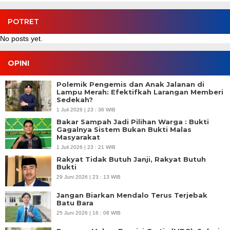
POTRET
No posts yet.
OPINI
Polemik Pengemis dan Anak Jalanan di
Lampu Merah: Efektifkah Larangan Memberi
Sedekah?
1 Juli 2026 | 23 : 36 WIB
Bakar Sampah Jadi Pilihan Warga : Bukti
Gagalnya Sistem Bukan Bukti Malas
Masyarakat
1 Juli 2026 | 23 : 21 WIB
Rakyat Tidak Butuh Janji, Rakyat Butuh
Bukti
29 Juni 2026 | 23 : 13 WIB
Jangan Biarkan Mendalo Terus Terjebak
Batu Bara
25 Juni 2026 | 16 : 08 WIB