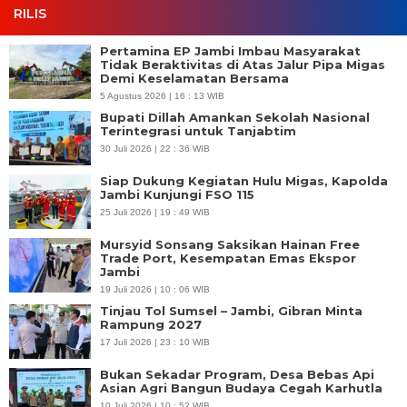
RILIS
Pertamina EP Jambi Imbau Masyarakat
Tidak Beraktivitas di Atas Jalur Pipa Migas
Demi Keselamatan Bersama
5 Agustus 2026 | 16 : 13 WIB
Bupati Dillah Amankan Sekolah Nasional
Terintegrasi untuk Tanjabtim
30 Juli 2026 | 22 : 36 WIB
Siap Dukung Kegiatan Hulu Migas, Kapolda
Jambi Kunjungi FSO 115
25 Juli 2026 | 19 : 49 WIB
Mursyid Sonsang Saksikan Hainan Free
Trade Port, Kesempatan Emas Ekspor
Jambi
19 Juli 2026 | 10 : 06 WIB
Tinjau Tol Sumsel – Jambi, Gibran Minta
Rampung 2027
17 Juli 2026 | 23 : 10 WIB
Bukan Sekadar Program, Desa Bebas Api
Asian Agri Bangun Budaya Cegah Karhutla
10 Juli 2026 | 10 : 52 WIB