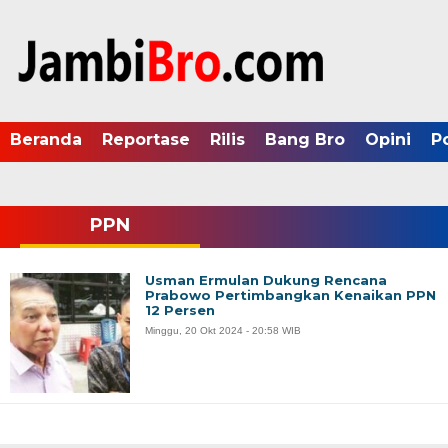
Beranda
Reportase
Rilis
Bang Bro
Opini
P
PPN
Usman Ermulan Dukung Rencana
Prabowo Pertimbangkan Kenaikan PPN
12 Persen
Minggu, 20 Okt 2024 - 20:58 WIB