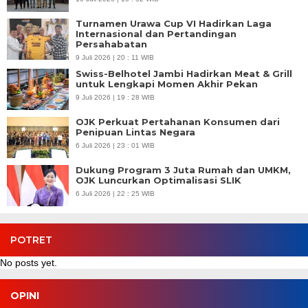
Turnamen Urawa Cup VI Hadirkan Laga
Internasional dan Pertandingan
Persahabatan
9 Juli 2026 | 20 : 11 WIB
Swiss-Belhotel Jambi Hadirkan Meat & Grill
untuk Lengkapi Momen Akhir Pekan
9 Juli 2026 | 19 : 28 WIB
OJK Perkuat Pertahanan Konsumen dari
Penipuan Lintas Negara
6 Juli 2026 | 23 : 01 WIB
Dukung Program 3 Juta Rumah dan UMKM,
OJK Luncurkan Optimalisasi SLIK
6 Juli 2026 | 22 : 25 WIB
POTRET
No posts yet.
OPINI