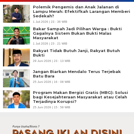
Polemik Pengemis dan Anak Jalanan di
Lampu Merah: Efektifkah Larangan Memberi
Sedekah?
1 Juli 2026 | 23 : 36 WIB
Bakar Sampah Jadi Pilihan Warga : Bukti
Gagalnya Sistem Bukan Bukti Malas
Masyarakat
1 Juli 2026 | 23 : 21 WIB
Rakyat Tidak Butuh Janji, Rakyat Butuh
Bukti
29 Juni 2026 | 23 : 13 WIB
Jangan Biarkan Mendalo Terus Terjebak
Batu Bara
25 Juni 2026 | 16 : 08 WIB
Program Makan Bergizi Gratis (MBG): Solusi
bagi Kesejahteraan Masyarakat atau Celah
Terjadinya Korupsi?
25 Juni 2026 | 15 : 58 WIB