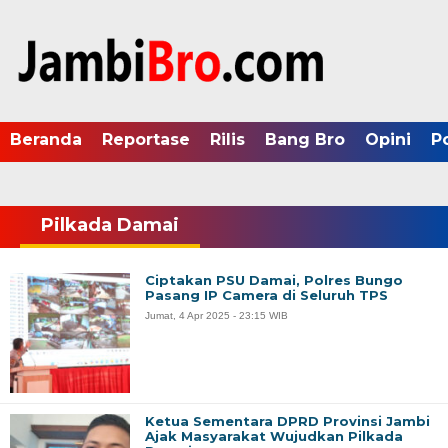
Beranda
Reportase
Rilis
Bang Bro
Opini
P
Pilkada Damai
Ciptakan PSU Damai, Polres Bungo
Pasang IP Camera di Seluruh TPS
Jumat, 4 Apr 2025 - 23:15 WIB
Ketua Sementara DPRD Provinsi Jambi
Ajak Masyarakat Wujudkan Pilkada