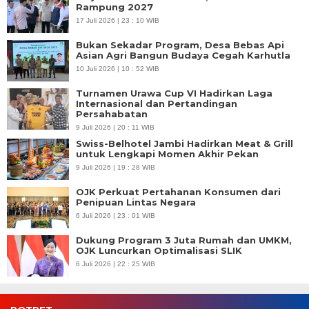
Rampung 2027
17 Juli 2026 | 23 : 10 WIB
Bukan Sekadar Program, Desa Bebas Api
Asian Agri Bangun Budaya Cegah Karhutla
10 Juli 2026 | 10 : 52 WIB
Turnamen Urawa Cup VI Hadirkan Laga
Internasional dan Pertandingan
Persahabatan
9 Juli 2026 | 20 : 11 WIB
Swiss-Belhotel Jambi Hadirkan Meat & Grill
untuk Lengkapi Momen Akhir Pekan
9 Juli 2026 | 19 : 28 WIB
OJK Perkuat Pertahanan Konsumen dari
Penipuan Lintas Negara
6 Juli 2026 | 23 : 01 WIB
Dukung Program 3 Juta Rumah dan UMKM,
OJK Luncurkan Optimalisasi SLIK
6 Juli 2026 | 22 : 25 WIB