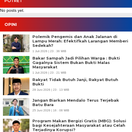
POTRET
No posts yet.
OPINI
Polemik Pengemis dan Anak Jalanan di
Lampu Merah: Efektifkah Larangan Memberi
Sedekah?
1 Juli 2026 | 23 : 36 WIB
Bakar Sampah Jadi Pilihan Warga : Bukti
Gagalnya Sistem Bukan Bukti Malas
Masyarakat
1 Juli 2026 | 23 : 21 WIB
Rakyat Tidak Butuh Janji, Rakyat Butuh
Bukti
29 Juni 2026 | 23 : 13 WIB
Jangan Biarkan Mendalo Terus Terjebak
Batu Bara
25 Juni 2026 | 16 : 08 WIB
Program Makan Bergizi Gratis (MBG): Solusi
bagi Kesejahteraan Masyarakat atau Celah
Terjadinya Korupsi?