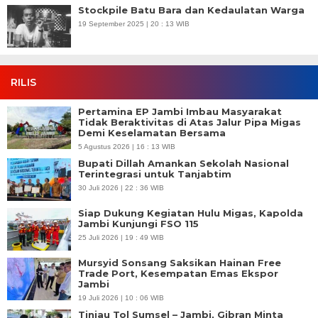
Stockpile Batu Bara dan Kedaulatan Warga
19 September 2025 | 20 : 13 WIB
RILIS
Pertamina EP Jambi Imbau Masyarakat
Tidak Beraktivitas di Atas Jalur Pipa Migas
Demi Keselamatan Bersama
5 Agustus 2026 | 16 : 13 WIB
Bupati Dillah Amankan Sekolah Nasional
Terintegrasi untuk Tanjabtim
30 Juli 2026 | 22 : 36 WIB
Siap Dukung Kegiatan Hulu Migas, Kapolda
Jambi Kunjungi FSO 115
25 Juli 2026 | 19 : 49 WIB
Mursyid Sonsang Saksikan Hainan Free
Trade Port, Kesempatan Emas Ekspor
Jambi
19 Juli 2026 | 10 : 06 WIB
Tinjau Tol Sumsel – Jambi, Gibran Minta