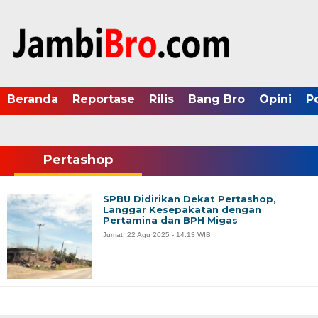
Beranda
Reportase
Rilis
Bang Bro
Opini
P
Pertashop
SPBU Didirikan Dekat Pertashop,
Langgar Kesepakatan dengan
Pertamina dan BPH Migas
Jumat, 22 Agu 2025 - 14:13 WIB