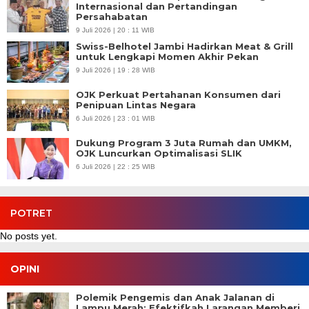
Internasional dan Pertandingan
Persahabatan
9 Juli 2026 | 20 : 11 WIB
Swiss-Belhotel Jambi Hadirkan Meat & Grill
untuk Lengkapi Momen Akhir Pekan
9 Juli 2026 | 19 : 28 WIB
OJK Perkuat Pertahanan Konsumen dari
Penipuan Lintas Negara
6 Juli 2026 | 23 : 01 WIB
Dukung Program 3 Juta Rumah dan UMKM,
OJK Luncurkan Optimalisasi SLIK
6 Juli 2026 | 22 : 25 WIB
POTRET
No posts yet.
OPINI
Polemik Pengemis dan Anak Jalanan di
Lampu Merah: Efektifkah Larangan Memberi