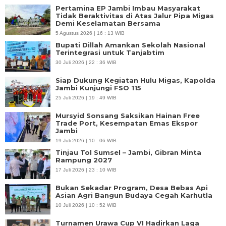
Pertamina EP Jambi Imbau Masyarakat
Tidak Beraktivitas di Atas Jalur Pipa Migas
Demi Keselamatan Bersama
5 Agustus 2026 | 16 : 13 WIB
Bupati Dillah Amankan Sekolah Nasional
Terintegrasi untuk Tanjabtim
30 Juli 2026 | 22 : 36 WIB
Siap Dukung Kegiatan Hulu Migas, Kapolda
Jambi Kunjungi FSO 115
25 Juli 2026 | 19 : 49 WIB
Mursyid Sonsang Saksikan Hainan Free
Trade Port, Kesempatan Emas Ekspor
Jambi
19 Juli 2026 | 10 : 06 WIB
Tinjau Tol Sumsel – Jambi, Gibran Minta
Rampung 2027
17 Juli 2026 | 23 : 10 WIB
Bukan Sekadar Program, Desa Bebas Api
Asian Agri Bangun Budaya Cegah Karhutla
10 Juli 2026 | 10 : 52 WIB
Turnamen Urawa Cup VI Hadirkan Laga