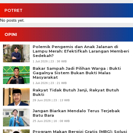
POTRET
No posts yet.
OPINI
Polemik Pengemis dan Anak Jalanan di
Lampu Merah: Efektifkah Larangan Memberi
Sedekah?
1 Juli 2026 | 23 : 36 WIB
Bakar Sampah Jadi Pilihan Warga : Bukti
Gagalnya Sistem Bukan Bukti Malas
Masyarakat
1 Juli 2026 | 23 : 21 WIB
Rakyat Tidak Butuh Janji, Rakyat Butuh
Bukti
29 Juni 2026 | 23 : 13 WIB
Jangan Biarkan Mendalo Terus Terjebak
Batu Bara
25 Juni 2026 | 16 : 08 WIB
Program Makan Bergizi Gratis (MBG): Solusi