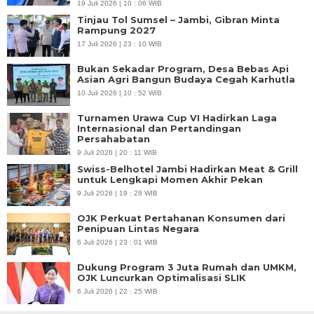
19 Juli 2026 | 10 : 06 WIB
Tinjau Tol Sumsel – Jambi, Gibran Minta
Rampung 2027
17 Juli 2026 | 23 : 10 WIB
Bukan Sekadar Program, Desa Bebas Api
Asian Agri Bangun Budaya Cegah Karhutla
10 Juli 2026 | 10 : 52 WIB
Turnamen Urawa Cup VI Hadirkan Laga
Internasional dan Pertandingan
Persahabatan
9 Juli 2026 | 20 : 11 WIB
Swiss-Belhotel Jambi Hadirkan Meat & Grill
untuk Lengkapi Momen Akhir Pekan
9 Juli 2026 | 19 : 28 WIB
OJK Perkuat Pertahanan Konsumen dari
Penipuan Lintas Negara
6 Juli 2026 | 23 : 01 WIB
Dukung Program 3 Juta Rumah dan UMKM,
OJK Luncurkan Optimalisasi SLIK
6 Juli 2026 | 22 : 25 WIB