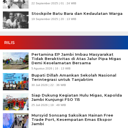
22 September 2025 | 01 : 24 WIB
Stockpile Batu Bara dan Kedaulatan Warga
19 September 2025 | 20 : 13 WIB
RILIS
Pertamina EP Jambi Imbau Masyarakat
Tidak Beraktivitas di Atas Jalur Pipa Migas
Demi Keselamatan Bersama
5 Agustus 2026 | 16 : 13 WIB
Bupati Dillah Amankan Sekolah Nasional
Terintegrasi untuk Tanjabtim
30 Juli 2026 | 22 : 36 WIB
Siap Dukung Kegiatan Hulu Migas, Kapolda
Jambi Kunjungi FSO 115
25 Juli 2026 | 19 : 49 WIB
Mursyid Sonsang Saksikan Hainan Free
Trade Port, Kesempatan Emas Ekspor
Jambi