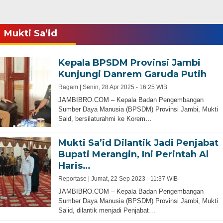
Mukti Sa’id
Kepala BPSDM Provinsi Jambi
Kunjungi Danrem Garuda Putih
Ragam |
Senin, 28 Apr 2025 - 16:25 WIB
JAMBIBRO.COM – Kepala Badan Pengembangan
Sumber Daya Manusia (BPSDM) Provinsi Jambi, Mukti
Said, bersilaturahmi ke Korem…
Mukti Sa’id Dilantik Jadi Penjabat
Bupati Merangin, Ini Perintah Al
Haris…
Reportase |
Jumat, 22 Sep 2023 - 11:37 WIB
JAMBIBRO.COM – Kepala Badan Pengembangan
Sumber Daya Manusia (BPSDM) Provinsi Jambi, Mukti
Sa’id, dilantik menjadi Penjabat…