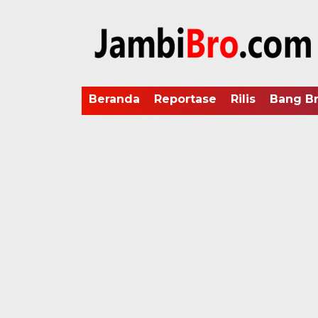
Beranda
Reportase
Rilis
Bang B