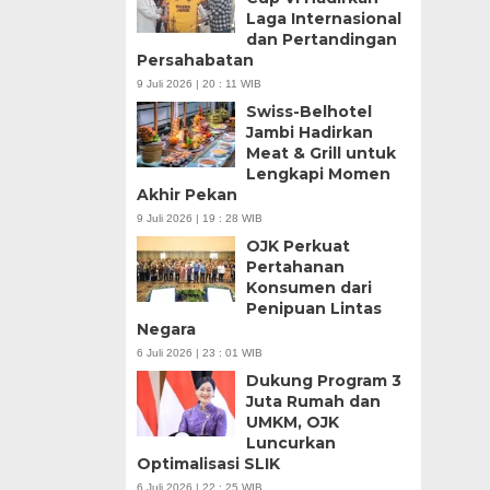
Laga Internasional
dan Pertandingan
Persahabatan
9 Juli 2026 | 20 : 11 WIB
Swiss-Belhotel
Jambi Hadirkan
Meat & Grill untuk
Lengkapi Momen
Akhir Pekan
9 Juli 2026 | 19 : 28 WIB
OJK Perkuat
Pertahanan
Konsumen dari
Penipuan Lintas
Negara
6 Juli 2026 | 23 : 01 WIB
Dukung Program 3
Juta Rumah dan
UMKM, OJK
Luncurkan
Optimalisasi SLIK
6 Juli 2026 | 22 : 25 WIB