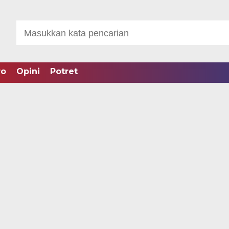
ro
Opini
Potret