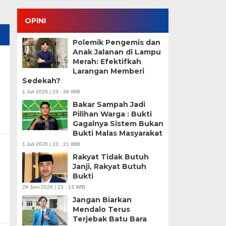
OPINI
Polemik Pengemis dan
Anak Jalanan di Lampu
Merah: Efektifkah
Larangan Memberi
Sedekah?
1 Juli 2026 | 23 : 36 WIB
Bakar Sampah Jadi
Pilihan Warga : Bukti
Gagalnya Sistem Bukan
Bukti Malas Masyarakat
1 Juli 2026 | 23 : 21 WIB
Rakyat Tidak Butuh
Janji, Rakyat Butuh
Bukti
29 Juni 2026 | 23 : 13 WIB
Jangan Biarkan
Mendalo Terus
Terjebak Batu Bara