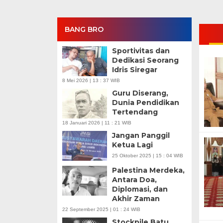
BANG BRO
Sportivitas dan
Dedikasi Seorang
Idris Siregar
8 Mei 2026 | 13 : 37 WIB
Guru Diserang,
Dunia Pendidikan
Tertendang
18 Januari 2026 | 11 : 21 WIB
Jangan Panggil
Ketua Lagi
25 Oktober 2025 | 15 : 04 WIB
Palestina Merdeka,
Antara Doa,
Diplomasi, dan
Akhir Zaman
22 September 2025 | 01 : 24 WIB
Stockpile Batu