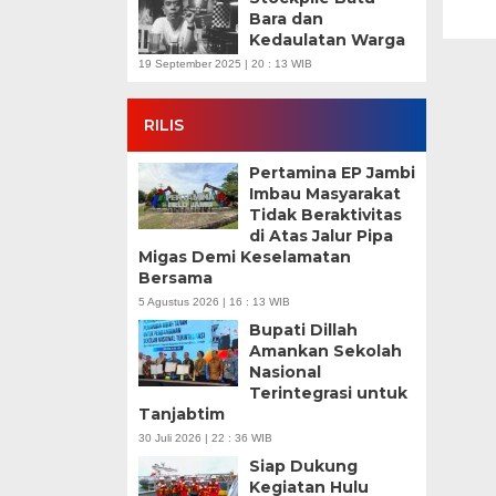
Bara dan
Kedaulatan Warga
19 September 2025 | 20 : 13 WIB
RILIS
Pertamina EP Jambi
Imbau Masyarakat
Tidak Beraktivitas
di Atas Jalur Pipa
Migas Demi Keselamatan
Bersama
5 Agustus 2026 | 16 : 13 WIB
Bupati Dillah
Amankan Sekolah
Nasional
Terintegrasi untuk
Tanjabtim
30 Juli 2026 | 22 : 36 WIB
Siap Dukung
Kegiatan Hulu